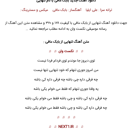
دانلود آهنگ جدید
بابک مافی
با نام تنهایی
ترانه سزا : علی ایلیا آهنگساز : بابک مافی میکس و مسترینگ :
جهت دانلود آهنگ تنهایی از
بابک مافی
با کیفیت ۱۲۸ و ۳۲۰ و مشاهده متن این آهنگ از
رسانه موسیقی نکست وان به ادامه مطلب مراجعه نمائید …
متن آهنگ تنهایی از
بابک مافی
:
♫ ♫
نکست وان
♫ ♫
توی دیروز جا موندم توی فردام فردا نیست
من امروز جوری تنهام که خود
تنهایی
تنها نیست
چه فرقی داره چی باشه چه فرقی داره کی باشه
یه وقتا جوری
تنها
م که فقط می خوام یکی باشه
چه فرقی داره کی باشه و چی باشه فقط می خوام یکی باشه
چه فرقی داره کی باشه و چی باشه فقط می خوام یکی باشه
♫ ♫ ♫ ♫
♫ ♫
NEXT1.IR
♫ ♫