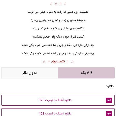
♫ ♫ ♫ ♫
همیشه اون کسی که رفت به دنیام خیلی می اومد
همیشه بدترین زخم و کسی که بهترین بود زد
نگاهم هیچ عشقی رو شبیه عشق نمی بینه
کسی غیر از خودم دیگه پای حرفام نمیشینه
چه فرقی داره کی باشه و چی باشه فقط می خوام یکی باشه
چه فرقی داره کی باشه و چی باشه فقط می خوام یکی باشه
♫ ♫
نکست وان
♫ ♫
9 لایک
بدون نظر
دانلود
دانلود آهنگ با کیفیت 320
mp3
دانلود آهنگ با کیفیت 128
mp3