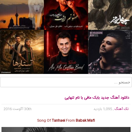
دانلود آهنگ جدید بابک مافی با نام تنهایی
تک آهنگ
, 1,095 بازدید
30th آگوست 2016
Song Of
Tanhaei
From
Babak Mafi