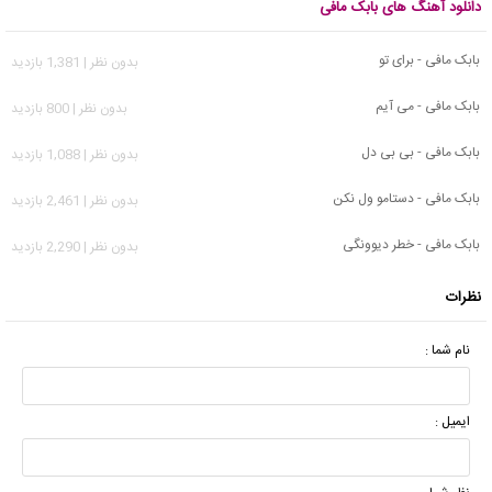
دانلود آهنگ های بابک مافی
بابک مافی - برای تو
بدون نظر | 1,381 بازدید
بابک مافی - می آیم
بدون نظر | 800 بازدید
بابک مافی - بی بی دل
بدون نظر | 1,088 بازدید
بابک مافی - دستامو ول نکن
بدون نظر | 2,461 بازدید
بابک مافی - خطر دیوونگی
بدون نظر | 2,290 بازدید
نظرات
نام شما :
ایمیل :