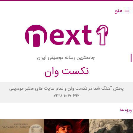
☰ منو
جامعترین رسانه موسیقی ایران
نکست وان
پخش آهنگ شما در نکست وان و تمام سایت های معتبر موسیقی
۰۹۳۸ ۱۰ ۲۰ ۶۹۲
ویژه ها