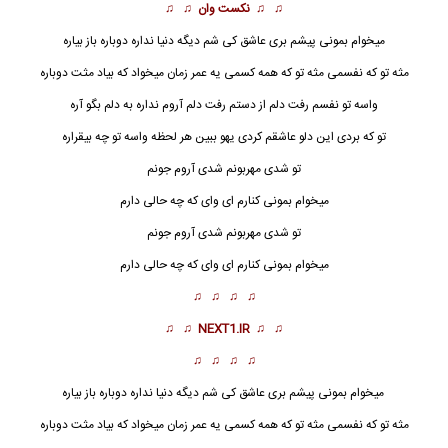
♫ ♫
نکست وان
♫ ♫
میخوام بمونی پیشم بری عاشق کی شم دیگه دنیا نداره دوباره باز بیاره
مثه تو که نفسمی مثه تو که همه کسمی یه عمر زمان میخواد که بیاد مثت دوباره
واسه تو نفسم رفت دلم از دستم رفت دلم آروم نداره به دلم بگو آره
تو که بردی این دلو عاشقم کردی یهو ببین هر لحظه واسه تو چه بیقراره
تو شدی مهربونم شدی
آروم جونم
میخوام بمونی کنارم ای وای که چه حالی دارم
تو شدی مهربونم شدی آروم جونم
میخوام بمونی کنارم ای وای که چه حالی دارم
♫ ♫ ♫ ♫
♫ ♫
NEXT1.IR
♫ ♫
♫ ♫ ♫ ♫
میخوام بمونی پیشم بری عاشق کی شم دیگه دنیا نداره دوباره باز بیاره
مثه تو که نفسمی مثه تو که همه کسمی یه عمر زمان میخواد که بیاد مثت دوباره