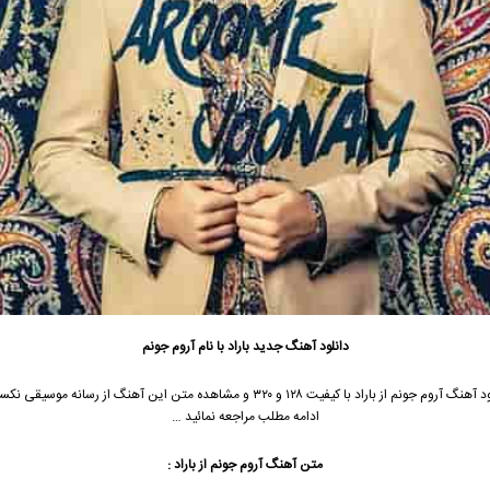
دانلود آهنگ جدید
باراد
با نام آروم جونم
د آهنگ آروم جونم از
باراد
با کیفیت ۱۲۸ و ۳۲۰ و مشاهده متن این آهنگ از رسانه موسیقی 
ادامه مطلب مراجعه نمائید …
متن آهنگ آروم جونم از
باراد
: