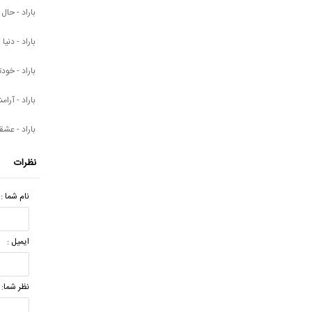
باراد - حال
باراد - دنیا
باراد - خود
باراد - آرا
باراد - عشق
نظرات
نام شما :
ایمیل :
نظر شما: