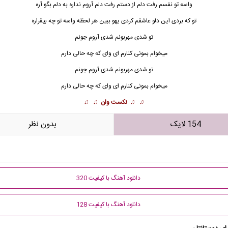
واسه تو نفسم رفت دلم از دستم رفت دلم آروم نداره به دلم بگو آره
تو که بردی این دلو عاشقم کردی یهو ببین هر لحظه واسه تو چه بیقراره
تو شدی مهربونم شدی
آروم جونم
میخوام بمونی کنارم ای وای که چه حالی دارم
تو شدی مهربونم شدی آروم جونم
میخوام بمونی کنارم ای وای که چه حالی دارم
♫ ♫
نکست وان
♫ ♫
154 لایک
بدون نظر
دانلود آهنگ با کیفیت 320
دانلود آهنگ با کیفیت 128