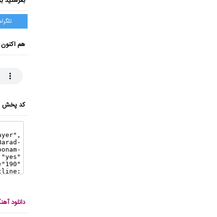
بفرستید بر
تلگرام
هم اکنون 
کد پخش ای
دانلود آهن