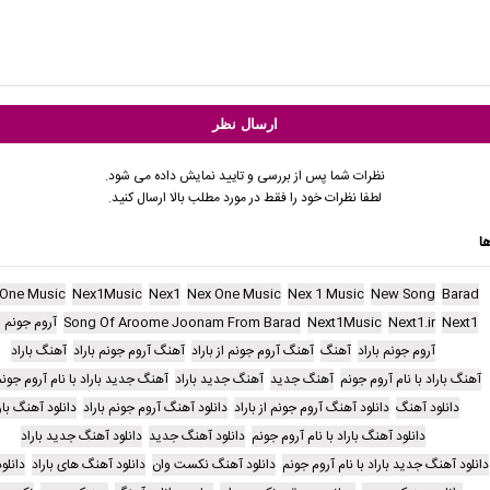
نظرات شما پس از بررسی و تایید نمایش داده می شود.
لطفا نظرات خود را فقط در مورد مطلب بالا ارسال کنید.
ا
 One Music
Nex1Music
Nex1
Nex One Music
Nex 1 Music
New Song
Barad
Next1
Next1.ir
Next1Music
Song Of Aroome Joonam From Barad
آروم جونم از
آروم جونم باراد
آهنگ
آهنگ آروم جونم از باراد
آهنگ آروم جونم باراد
آهنگ باراد
آهنگ باراد با نام آروم جونم
آهنگ جدید
آهنگ جدید باراد
آهنگ جدید باراد با نام آروم جون
دانلود آهنگ
دانلود آهنگ آروم جونم از باراد
دانلود آهنگ آروم جونم باراد
دانلود آهنگ بار
دانلود آهنگ باراد با نام آروم جونم
دانلود آهنگ جدید
دانلود آهنگ جدید باراد
دانلود آهنگ جدید باراد با نام آروم جونم
دانلود آهنگ نکست وان
دانلود آهنگ های باراد
دانلو