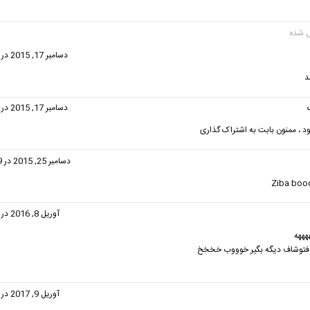
گفت:
دسامبر 17, 2015 در 8:01 ب.ظ
د
گفت:
دسامبر 17, 2015 در 8:09 ب.ظ
بود ، ممنون بابت به اشتراک گذاری
گفت:
دسامبر 25, 2015 در 12:29 ق.ظ
Ziba boo
ت:
آوریل 8, 2016 در 6:24 ب.ظ
هههه
ر فتوشاف دیگه بگیر خوووب خخخخ
ت:
آوریل 9, 2017 در 6:38 ب.ظ