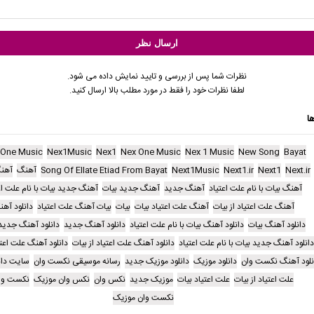
نظرات شما پس از بررسی و تایید نمایش داده می شود.
لطفا نظرات خود را فقط در مورد مطلب بالا ارسال کنید.
ا
 One Music
Nex1Music
Nex1
Nex One Music
Nex 1 Music
New Song
Bayat
Next.ir
Next1
Next1.ir
Next1Music
Song Of Ellate Etiad From Bayat
آهنگ
آهنگ
آهنگ بیات با نام علت اعتیاد
آهنگ جدید
آهنگ جدید بیات
آهنگ جدید بیات با نام علت اع
آهنگ علت اعتیاد از بیات
آهنگ علت اعتیاد بیات
بیات
بیات آهنگ علت اعتیاد
دانلود آه
دانلود آهنگ بیات
دانلود آهنگ بیات با نام علت اعتیاد
دانلود آهنگ جدید
دانلود آهنگ جدید
دانلود آهنگ جدید بیات با نام علت اعتیاد
دانلود آهنگ علت اعتیاد از بیات
دانلود آهنگ علت اعتی
نلود آهنگ نکست وان
دانلود موزیک
دانلود موزیک جدید
رسانه موسیقی نکست وان
سایت دان
علت اعتیاد از بیات
علت اعتیاد بیات
موزیک جدید
نکس وان
نکس وان موزیک
نکست وا
نکست وان موزیک