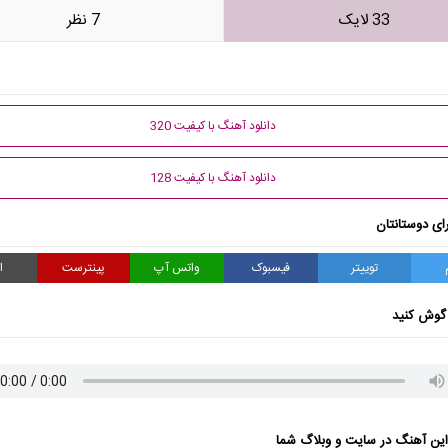
33 لایک
7 نظر
دانلود آهنگ با کیفیت 320
دانلود آهنگ با کیفیت 128
ای دوستانتان
توییتر
فیسبوک
واتس آپ
پینترست
ا
گوش کنید
ن آهنگ در سایت و وبلاگ شما