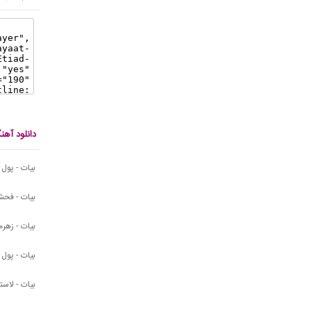
دانلود آه
بیات - پول
بیات - فحش
بیات - زهرما
بیات - پول
بیات - لاس