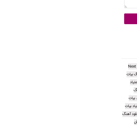
Next
 بیات
تیاد
نگ
 بیات
اد بیات
لود آهنگ
ن