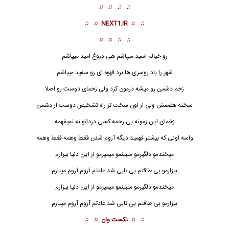
♫ ♫ ♫ ♫
♫ ♫
NEXT1.IR
♫ ♫
♫ ♫ ♫ ♫
رو خیالم اسید میپاشم هی دروغ امید میپاشم
شهر را باد روسری ها برد قهوه ای رو سفید میپاشم
زخم دشمن رو میشه درمون کرد ولی زخمای دوست رو اصلا
سخته هضمش ولی از اون سخت تر راه تشخیص دوست از دشمن
زخمای این زمونه بی رحمه کسی درداتو نه نمیفهمه
واسه اونی که بیشتر فهمید دیگه آروم شدن فقط وهمه فقط وهمه
میخندمو دلگیرمو میبینمو میمیرمو از این دنیا بیزارم
بیزارمو بی طاقتم بی تابی شد عادتم آروم آروم میبارم
میخندمو دلگیرمو میبینمو میمیرمو از این دنیا بیزارم
بیزارمو بی طاقتم بی تابی شد عادتم آروم آروم میبارم
♫ ♫
نکست وان
♫ ♫