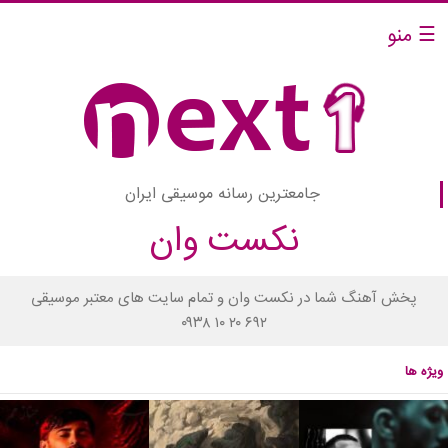
☰ منو
جامعترین رسانه موسیقی ایران
نکست وان
پخش آهنگ شما در نکست وان و تمام سایت های معتبر موسیقی
۰۹۳۸ ۱۰ ۲۰ ۶۹۲
ویژه ها