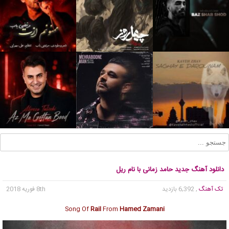
دانلود آهنگ جدید حامد زمانی با نام ریل
تک آهنگ
, 6,392 بازدید
8th فوریه 2018
Song Of
Rail
From
Hamed Zamani