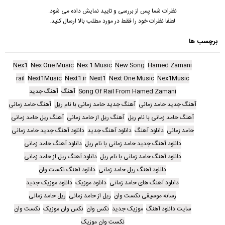
نظرات شما پس از بررسی و تایید نمایش داده می شود.
لطفا نظرات خود را فقط در مورد مطلب بالا ارسال کنید.
برچسب ها
Nex1
Nex One Music
Nex 1 Music
New Song
Hamed Zamani
rail
Next1Music
Next1.ir
Next1
Next One Music
Nex1Music
Song Of Rail From Hamed Zamani
آهنگ
آهنگ جدید
آهنگ جدید حامد زمانی
آهنگ جدید حامد زمانی با نام ریل
آهنگ حامد زمانی
آهنگ حامد زمانی با نام ریل
آهنگ ریل از حامد زمانی
آهنگ ریل حامد زمانی
حامد زمانی
دانلود آهنگ
دانلود آهنگ جدید
دانلود آهنگ جدید حامد زمانی
دانلود آهنگ جدید حامد زمانی با نام ریل
دانلود آهنگ حامد زمانی
دانلود آهنگ حامد زمانی با نام ریل
دانلود آهنگ ریل از حامد زمانی
دانلود آهنگ ریل حامد زمانی
دانلود آهنگ نکست وان
دانلود آهنگ های حامد زمانی
دانلود موزیک
دانلود موزیک جدید
رسانه موسیقی نکست وان
ریل از حامد زمانی
ریل حامد زمانی
سایت دانلود آهنگ
موزیک جدید
نکس وان
نکس وان موزیک
نکست وان
نکست وان موزیک