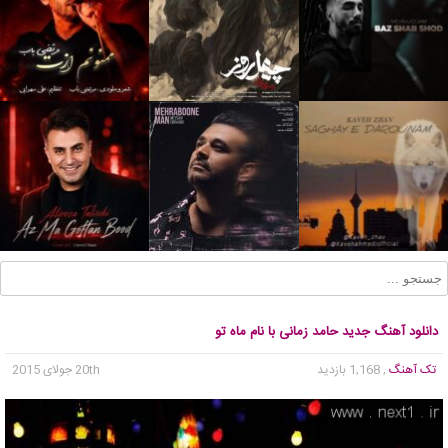
دانلود آهنگ جدید حامد زمانی با نام ماه تو
تک آهنگ
, 1,168 بازدید
20th جولای 2015