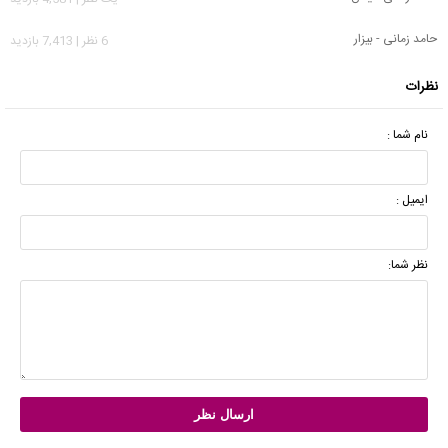
حامد زمانی - بیزار
6 نظر | 7,413 بازدید
نظرات
نام شما :
ایمیل :
نظر شما: