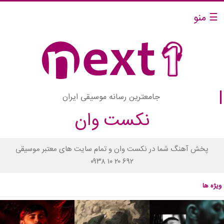
☰ منو
جامعترین رسانه موسیقی ایران
نکست وان
پخش آهنگ شما در نکست وان و تمام سایت های معتبر موسیقی
۰۹۳۸ ۱۰ ۲۰ ۶۹۲
ویژه ها