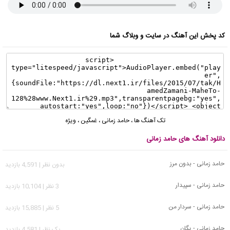
کد پخش این آهنگ در سایت و وبلاگ شما
تک آهنگ ها
،
حامد زمانی
،
غمگین
،
ویژه
دانلود آهنگ های حامد زمانی
حامد زمانی - بدون مرز
بدون نظر | 4,591 بازدید
حامد زمانی - سپیدار
3 نظر | 10,104 بازدید
حامد زمانی - سردار من
5 نظر | 15,885 بازدید
حامد زمانی - یگان
يک نظر | 4,581 بازدید