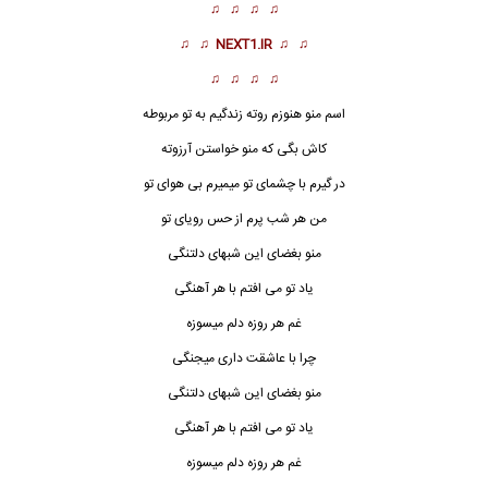
♫ ♫ ♫ ♫
♫ ♫
NEXT1.IR
♫ ♫
♫ ♫ ♫ ♫
اسم منو هنوزم روته زندگیم به تو مربوطه
کاش بگی که منو خواستن آرزوته
در گیرم با چشمای تو میمیرم بی هوای تو
من هر شب پرم از حس رویای تو
منو بغضای این شبهای دلتنگی
یاد تو می افتم با هر آهنگی
غم هر روزه دلم میسوزه
چرا با عاشقت داری میجنگی
منو بغضای این
شبهای دلتنگی
یاد تو می افتم با هر آهنگی
غم هر روزه دلم میسوزه