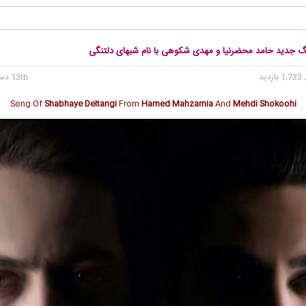
نگ جدید حامد محضرنیا و مهدی شکوهی با نام شبهای دلتنگی
1, بازدید
13th دسامبر 2017
Song Of
Shabhaye Deltangi
From
Hamed Mahzarnia
And
Mehdi Shokoohi