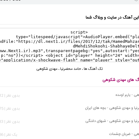
ن آهنگ در سایت و وبلاگ شما
تک آهنگ ها
،
حامد محضرنیا
،
مهدی شکوهی
هنگ های مهدی شکوهی
 - یارم اومده
بدون نظر | 6,812 بازدید
یا و مهدی شکوهی - بچه های ایران
بدون نظر | 4,075 بازدید
یا و مهدی شکوهی - شبهای دلتنگی
بدون نظر | 1,733 بازدید
ی - ضربان چشمات
يک نظر | 3,586 بازدید