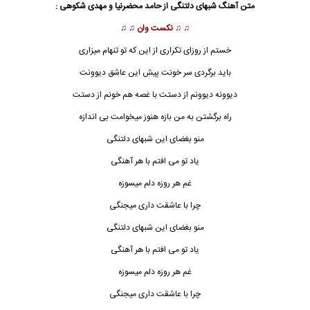
متن آهنگ شبهای دلتنگی از
حامد محضرنیا
و مهدی شکوهی :
♫ ♫
نکست وان
♫ ♫
خستم از روزای تکراری از این که تو تنهام میزاری
باید برگردی سر خونت پیش این عاشق دیوونت
دیوونه دیوونم از دستت با غصه هم خونم از دستت
راه برگشتن به من بازه هنوز میخوامت بی اندازه
منو بغضای این شبهای دلتنگی
یاد تو می افتم با هر آهنگی
غم هر روزه دلم میسوزه
چرا با عاشقت داری میجنگی
منو بغضای این
شبهای دلتنگی
یاد تو می افتم با هر آهنگی
غم هر روزه دلم میسوزه
چرا با عاشقت داری میجنگی