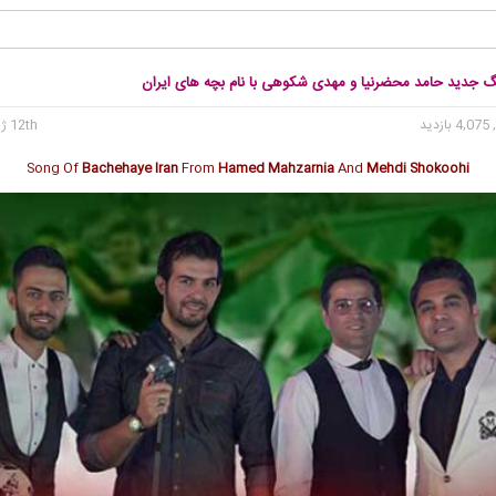
نگ جدید حامد محضرنیا و مهدی شکوهی با نام بچه های ایران
4, بازدید
12th ژوئن 2018
Song Of
Bachehaye Iran
From
Hamed Mahzarnia
And
Mehdi Shokoohi