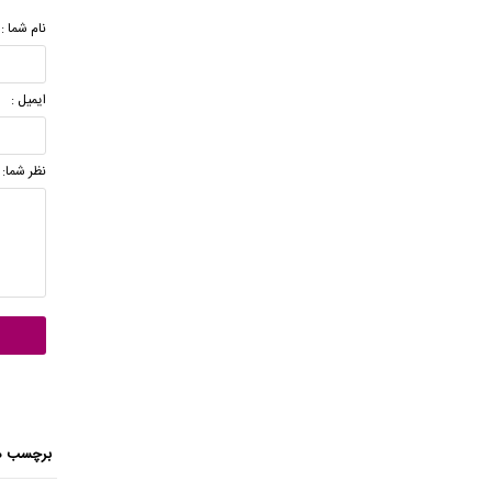
نام شما :
ایمیل :
نظر شما:
برچسب ه