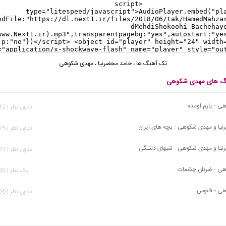
تک آهنگ ها
،
حامد محضرنیا
،
مهدی شکوهی
هنگ های مهدی شکوهی
 - یارم اومده
بدون نظر | 6,812 بازدید
یا و مهدی شکوهی - بچه های ایران
بدون نظر | 4,075 بازدید
یا و مهدی شکوهی - شبهای دلتنگی
بدون نظر | 1,733 بازدید
ی - ضربان چشمات
يک نظر | 3,586 بازدید
ی - فانوس
بدون نظر | 1,295 بازدید