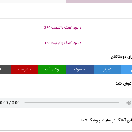
دانلود آهنگ با کیفیت 320
دانلود آهنگ با کیفیت 128
ای دوستانتان
توییتر
فیسبوک
واتس آپ
پینترست
ا
گوش کنید
ن آهنگ در سایت و وبلاگ شما