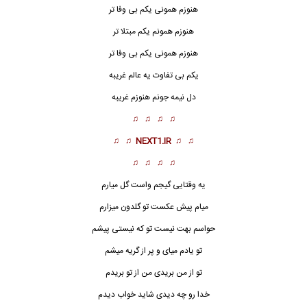
هنوزم همونی یکم بی وفا تر
هنوزم همونم یکم مبتلا تر
هنوزم همونی یکم بی وفا تر
یکم بی تفاوت یه عالم غریبه
دل نیمه جونم هنوزم غریبه
♫ ♫ ♫ ♫
♫ ♫
NEXT1.IR
♫ ♫
♫ ♫ ♫ ♫
یه وقتایی گیجم واست گل میارم
میام پیش عکست تو گلدون میزارم
حواسم بهت نیست تو که نیستی پیشم
تو یادم میای و پر از گریه میشم
تو از من بریدی من از تو بریدم
خدا رو چه دیدی شاید خواب دیدم