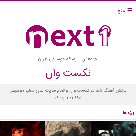
☰ منو
جامعترین رسانه موسیقی ایران
نکست وان
پخش آهنگ شما در نکست وان و تمام سایت های معتبر موسیقی
۰۹۳۸ ۱۰ ۲۰ ۶۹۲
ویژه ها