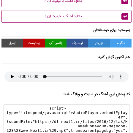
دانلود آهنگ با کیفیت 320
mp3
دانلود آهنگ با کیفیت 128
mp3
بفرستید برای دوستانتان
تلگرام
توییتر
فیسبوک
واتس آپ
پینترست
ایمیل
هم اکنون گوش کنید
کد پخش این آهنگ در سایت و وبلاگ شما