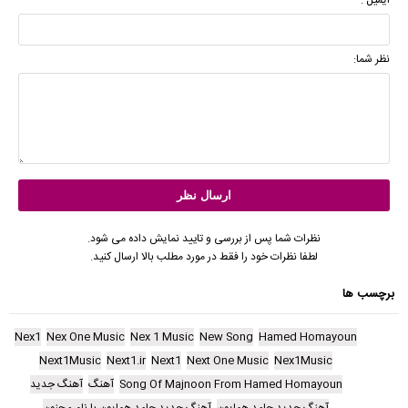
ایمیل :
نظر شما:
نظرات شما پس از بررسی و تایید نمایش داده می شود.
لطفا نظرات خود را فقط در مورد مطلب بالا ارسال کنید.
برچسب ها
Nex1
Nex One Music
Nex 1 Music
New Song
Hamed Homayoun
Next1Music
Next1.ir
Next1
Next One Music
Nex1Music
Song Of Majnoon From Hamed Homayoun
آهنگ
آهنگ جدید