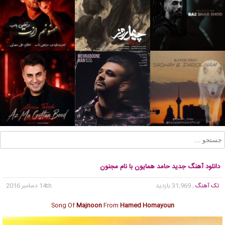
دانلود آهنگ جدید حامد همایون با نام مجنون
تک آهنگ
, 31,969 بازدید
14th دسامبر 2016
Song Of
Majnoon
From
Hamed Homayoun