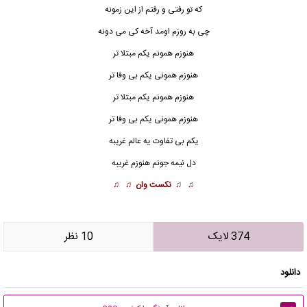
که تو رفتی و رفتم از این زمونه
چی به روزم اومد آخه کی می دونه
هنوزم همونم یکم مبتلا تر
هنوزم همونی یکم بی وفا تر
هنوزم همونم یکم مبتلا تر
هنوزم همونی یکم بی وفا تر
یکم بی تفاوت یه عالم غریبه
دل نیمه جونم هنوزم غریبه
♫ ♫
نکست وان
♫ ♫
374 لایک
10 نظر
دانلود