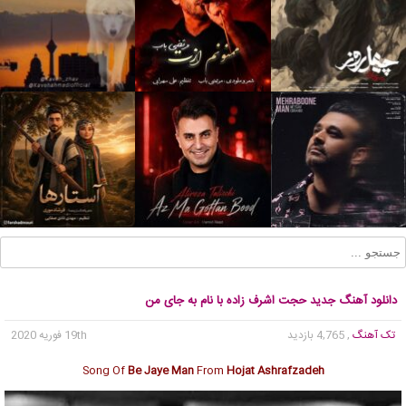
دانلود آهنگ جدید حجت اشرف زاده با نام به جای من
تک آهنگ
, 4,765 بازدید
19th فوریه 2020
Song Of
Be Jaye Man
From
Hojat Ashrafzadeh