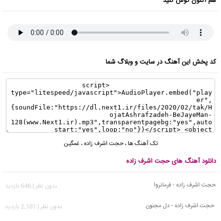
هم اکنون گوش کنید
کد پخش این آهنگ در سایت و وبلاگ شما
تک آهنگ ها
،
حجت اشرف زاده
،
غمگین
دانلود آهنگ های حجت اشرف زاده
حجت اشرف زاده - فرمانروا
بدون نظر | 646 بازدید
حجت اشرف زاده - دل مجنون
بدون نظر | 2,181 بازدید