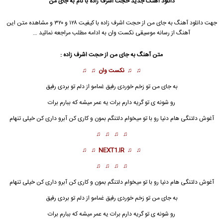
دانلود آهنگ جدید
حجت اشرف زاده با نام به جای من
جهت دانلود آهنگ به جای من از حجت اشرف زاده با کیفیت ۱۲۸ و ۳۲۰ و مشاهده متن این
آهنگ از رسانه موسیقی نکست وان به ادامه مطلب مراجعه نمائید …
متن آهنگ به جای من از حجت اشرف زاده :
♫ ♫
نکست وان
♫ ♫
به جای من
تو زخم خوردی رفیق غمامو از دلم تو بردی رفیق
رو شونه ی تو گریه دارم برات یه عمر میشه که ببارم برات
آغوش دلتنگی هام دنیا رو با تو میخوام دلتنگم بمون و کاری کن آبرو داری کن خیلی تنهام
♫ ♫ ♫ ♫
♫ ♫
NEXT1.IR
♫ ♫
♫ ♫ ♫ ♫
آغوش دلتنگی هام دنیا رو با تو میخوام دلتنگم بمون و کاری کن آبرو داری کن خیلی تنهام
به جای من
تو زخم خوردی رفیق غمامو از دلم تو بردی رفیق
رو شونه ی تو گریه دارم برات یه عمر میشه که ببارم برات