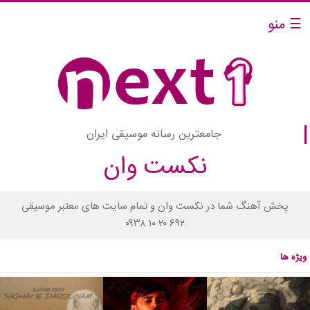
☰ منو
جامعترین رسانه موسیقی ایران
نکست وان
پخش آهنگ شما در نکست وان و تمام سایت های معتبر موسیقی
۰۹۳۸ ۱۰ ۲۰ ۶۹۲
ویژه ها