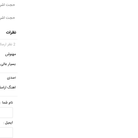
حجت اشرف 
حجت اشرف ز
نظرات
2 نظر ارسال شده
مهنوش
بسیار عالی
اسدی
اهنگ ارام
نام شما :
ایمیل :