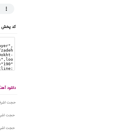
کد پخش ای
دانلود آه
حجت اشرف ز
حجت اشرف 
حجت اشرف 