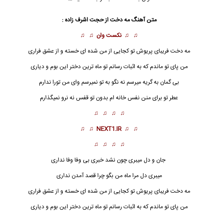
متن آهنگ مه دخت از
حجت اشرف زاده
:
♫ ♫
نکست وان
♫ ♫
مه دخت
فریبای پریوش تو کجایی از من شده ای خسته و از عشق فراری
من پای تو ماندم که به اثبات رسانم تو ماه ترین دختر این بوم و دیاری
بی گمان به گریه میرسم نه نگو به تو نمیرسم وای من تورا ندارم
عطر تو برای منن نفس خانه ام بدون تو قفس نه نرو نمیگذارم
♫ ♫ ♫ ♫
♫ ♫
NEXT1.IR
♫ ♫
♫ ♫ ♫ ♫
جان و دل میبری چون نشد خبری بی وفا وفا نداری
میبری دل مرا ماه من بگو چرا قصد آمدن نداری
مه دخت
فریبای پریوش تو کجایی از من شده ای خسته و از عشق فراری
من پای تو ماندم که به اثبات رسانم تو ماه ترین دختر این بوم و دیاری