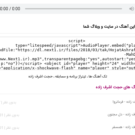
ن آهنگ در سایت و وبلاگ شما
تک آهنگ ها
،
تیتراژ برنامه و مسابقه
،
حجت اشرف زاده
نگ های حجت اشرف زاده
اده - فرمانروا
بدون نظر | 647 بازدید
زاده - دل مجنون
بدون نظر | 2,181 بازدید
زاده - همسفر
بدون نظر | 2,991 بازدید