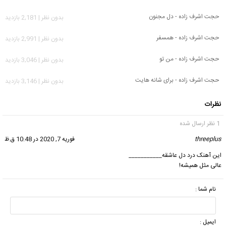
حجت اشرف زاده - دل مجنون
بدون نظر | 2,181 بازدید
حجت اشرف زاده - همسفر
بدون نظر | 2,991 بازدید
حجت اشرف زاده - من تو
بدون نظر | 3,046 بازدید
حجت اشرف زاده - برای شانه هایت
بدون نظر | 3,146 بازدید
نظرات
1 نظر ارسال شده
threeplus
گفت:
فوریه 7, 2020 در 10:48 ق.ظ
این آهنک درد دل عاشقه___________
عالی مثل همیشه!
نام شما :
ایمیل :