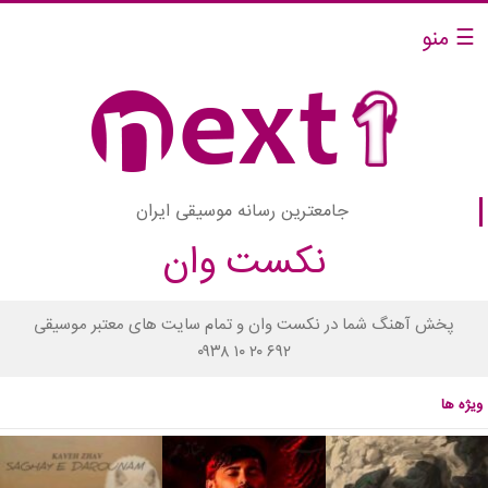
☰ منو
جامعترین رسانه موسیقی ایران
نکست وان
پخش آهنگ شما در نکست وان و تمام سایت های معتبر موسیقی
۰۹۳۸ ۱۰ ۲۰ ۶۹۲
ویژه ها