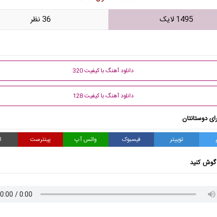
1495 لایک
36 نظر
دانلود آهنگ با کیفیت 320
دانلود آهنگ با کیفیت 128
ای دوستانتان
توییتر
فیسبوک
واتس آپ
پینترست
ا
گوش کنید