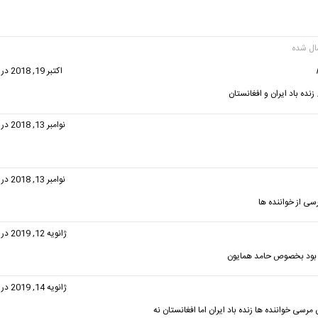
گفت:
اکتبر 19, 2018 در 7:37 ب.ظ
زنده باد ایران و افغانستان
گفت:
نوامبر 13, 2018 در 9:17 ب.ظ
گفت:
نوامبر 13, 2018 در 9:18 ب.ظ
سی از خواننده ها
فت:
ژانویه 12, 2019 در 4:00 ب.ظ
 بود بخصوص حامد همایون
فت:
ژانویه 14, 2019 در 2:13 ب.ظ
مرسی خواننده ها زنده باد ایران اما افغانستان نه