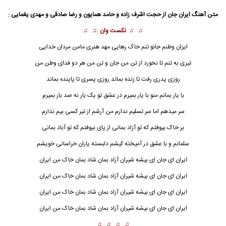
متن آهنگ ایران جان از حجت اشرف زاده و
حامد همایون
و رضا صادقی و مهدی یغمایی :
♫ ♫
نکست وان
♫ ♫
ایران
وطنم جانو تنم خاک رهایی مهد هنری مامن مردان خدایی
تیری به تنم تا نخورد از تن من جان و تن من هر دو فدای وطن من
روزی پدری رفت تا زنده بماند روزی پسری تا پاینده بماند
با یار بمانم منو با یار بمیرم در عشق تو یک بار نه صد بار بمیرم
سر میدهم اما سر تسلیم ندارم من آرشم از تیر کسی بیم ندارم
بر خاک بیوفتم که تو آزاد بمانی از پای نیوفتم که تو آباد بمانی
سلمانم و با عشق در آمیخته کیشم دلبسته یاران خراسانی خویشم
ایران ای جان ای بیشه شیران آزاد بمان شاد بمان خاک من ایران
ایران ای جان ای بیشه شیران آزاد بمان شاد بمان خاک من ایران
ایران ای جان ای بیشه شیران آزاد بمان شاد بمان خاک من ایران
ایران ای جان ای بیشه شیران آزاد بمان شاد بمان خاک من ایران
♫ ♫ ♫ ♫