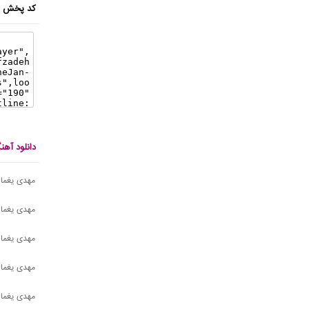
کد پخش ای
دانلود آه
مهدی یغما
مهدی یغمای
مهدی یغمای
مهدی یغمای
مهدی یغمای