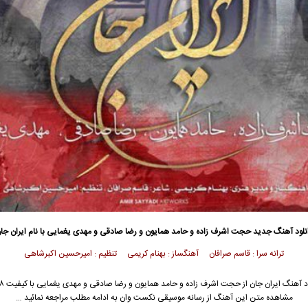
نلود آهنگ جدید
حجت اشرف زاده و
حامد همایون
و رضا صادقی و مهدی یغمایی با نام ایران جا
ترانه سرا : قاسم صرافان آهنگساز : بهنام کریمی تنظیم : امیرحسین اکبرشاهی
 آهنگ ایران جان از
حجت اشرف زاده
و
حامد همایون
و
رضا صادقی
و
مهدی یغمایی
مشاهده متن این آهنگ از رسانه موسیقی نکست وان به ادامه مطلب مراجعه نمائید …