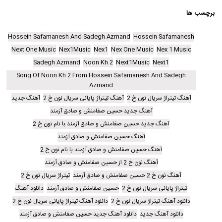
برچسب ها
Hossein Safamanesh And Sadegh Azmand
Hossein Safamanesh
Next One Music
Nex1Music
Nex1
Nex One Music
Nex 1 Music
Sadegh Azmand
Noon Kh 2
Next1Music
Next1
Song Of Noon Kh 2 From Hossein Safamanesh And Sadegh
Azmand
آهنگ تیتراژ سریال نون خ 2
آهنگ تیتراژ پایانی سریال نون خ 2
آهنگ جدید
آهنگ جدید حسین صفامنش و صادق آزمند
آهنگ جدید حسین صفامنش و صادق آزمند با نام نون خ 2
آهنگ حسین صفامنش و صادق آزمند
آهنگ حسین صفامنش و صادق آزمند با نام نون خ 2
آهنگ نون خ 2 از حسین صفامنش و صادق آزمند
آهنگ نون خ 2 حسین صفامنش و صادق آزمند
تیتراژ سریال نون خ 2
تیتراژ پایانی سریال نون خ 2
حسین صفامنش و صادق آزمند
دانلود آهنگ
دانلود آهنگ تیتراژ سریال نون خ 2
دانلود آهنگ تیتراژ پایانی سریال نون خ 2
دانلود آهنگ جدید
دانلود آهنگ جدید حسین صفامنش و صادق آزمند