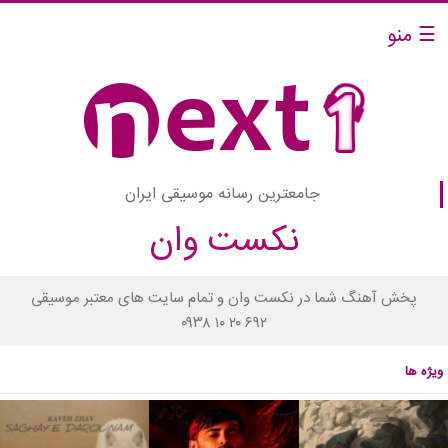
☰ منو
جامعترین رسانه موسیقی ایران
نکست وان
پخش آهنگ شما در نکست وان و تمام سایت های معتبر موسیقی
۰۹۳۸ ۱۰ ۲۰ ۶۹۲
ویژه ها