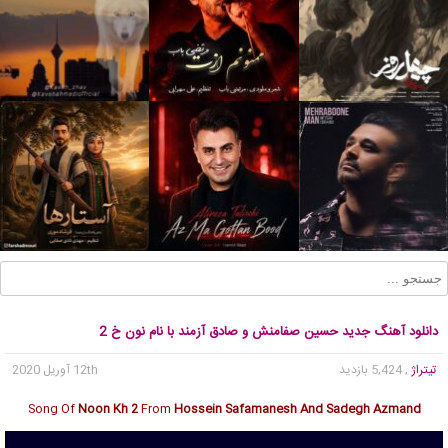
دانلود آهنگ جدید حسین صفامنش و صادق آزمند با نام نون خ 2
تیتراژ
, 5,424 بازدید
12th آوریل 2020
Song Of
Noon Kh 2
From
Hossein Safamanesh And Sadegh Azmand