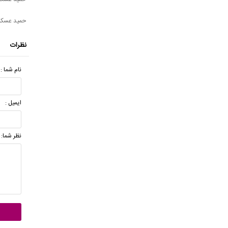
حمید عسکر
نظرات
نام شما :
ایمیل :
نظر شما: