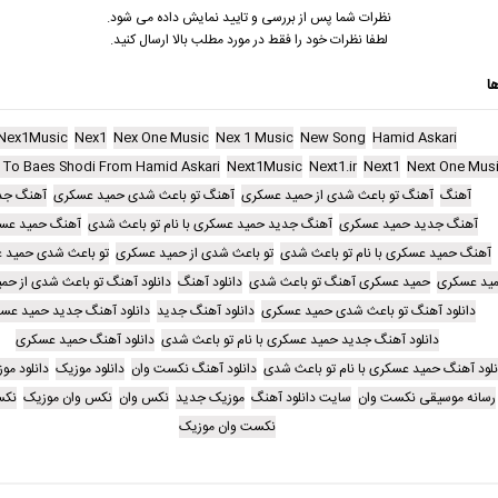
نظرات شما پس از بررسی و تایید نمایش داده می شود.
لطفا نظرات خود را فقط در مورد مطلب بالا ارسال کنید.
ا
Nex1Music
Nex1
Nex One Music
Nex 1 Music
New Song
Hamid Askari
 To Baes Shodi From Hamid Askari
Next1Music
Next1.ir
Next1
Next One Mus
آهنگ
آهنگ تو باعث شدی از حمید عسکری
آهنگ تو باعث شدی حمید عسکری
آهنگ جد
آهنگ جدید حمید عسکری
آهنگ جدید حمید عسکری با نام تو باعث شدی
آهنگ حمید عس
آهنگ حمید عسکری با نام تو باعث شدی
تو باعث شدی از حمید عسکری
تو باعث شدی حمید 
ید عسکری
حمید عسکری آهنگ تو باعث شدی
دانلود آهنگ
دانلود آهنگ تو باعث شدی از حم
دانلود آهنگ تو باعث شدی حمید عسکری
دانلود آهنگ جدید
دانلود آهنگ جدید حمید عس
دانلود آهنگ جدید حمید عسکری با نام تو باعث شدی
دانلود آهنگ حمید عسکری
نلود آهنگ حمید عسکری با نام تو باعث شدی
دانلود آهنگ نکست وان
دانلود موزیک
دانلود مو
رسانه موسیقی نکست وان
سایت دانلود آهنگ
موزیک جدید
نکس وان
نکس وان موزیک
نکس
نکست وان موزیک