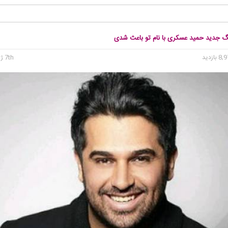
نگ جدید حمید عسکری با نام تو باعث شدی
7th ژوئن 2016