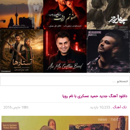
دانلود آهنگ جدید حمید عسکری با نام رویا
تک آهنگ
, 10,233 بازدید
18th مارس 2016