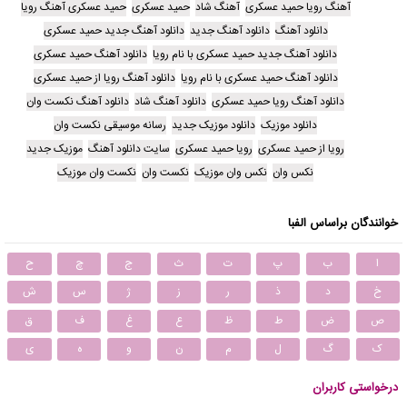
آهنگ رویا حمید عسکری
آهنگ شاد
حمید عسکری
حمید عسکری آهنگ رویا
دانلود آهنگ
دانلود آهنگ جدید
دانلود آهنگ جدید حمید عسکری
دانلود آهنگ جدید حمید عسکری با نام رویا
دانلود آهنگ حمید عسکری
دانلود آهنگ حمید عسکری با نام رویا
دانلود آهنگ رویا از حمید عسکری
دانلود آهنگ رویا حمید عسکری
دانلود آهنگ شاد
دانلود آهنگ نکست وان
دانلود موزیک
دانلود موزیک جدید
رسانه موسیقی نکست وان
رویا از حمید عسکری
رویا حمید عسکری
سایت دانلود آهنگ
موزیک جدید
نکس وان
نکس وان موزیک
نکست وان
نکست وان موزیک
خوانندگان براساس الفبا
ا
ب
پ
ت
ث
ج
چ
ح
خ
د
ذ
ر
ز
ژ
س
ش
ص
ض
ط
ظ
ع
غ
ف
ق
ک
گ
ل
م
ن
و
ه
ی
درخواستی کاربران