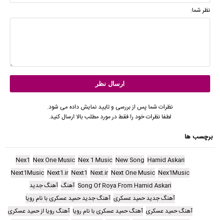
نظر شما:
نظرات شما پس از بررسی و تایید نمایش داده می شود.
لطفا نظرات خود را فقط در مورد مطلب بالا ارسال کنید.
برچسب ها
Nex1
Nex One Music
Nex 1 Music
New Song
Hamid Askari
Next1Music
Next1.ir
Next1
Next.ir
Next One Music
Nex1Music
Song Of Roya From Hamid Askari
آهنگ
آهنگ جدید
آهنگ جدید حمید عسکری
آهنگ جدید حمید عسکری با نام رویا
آهنگ حمید عسکری
آهنگ حمید عسکری با نام رویا
آهنگ رویا از حمید عسکری