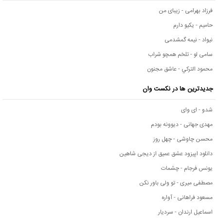
فرزاد بهرامی - زیبای من
حامیم - یکیو دارم
نیواد - نیمه گمشدمی
سامی لو - تلخم همچو شراب
محمود التركي - عاشق مجنون
جدیدترین ها در نکست وان
شدو - ای وای
مهدی جهانی - دیوونه بودم
محسن چاوشی - چهل روز
دانلود اپیزود عشق عمیق از دیجی شاهین
یونس فرجام - چشمات
مصطفی میری - تو ولی باور نکن
مسعود فراهانی - آواره
اسماعیل ارندان - سردیار