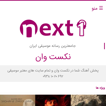
☰ منو
جامعترین رسانه موسیقی ایران
نکست وان
پخش آهنگ شما در نکست وان و تمام سایت های معتبر موسیقی
۰۹۳۸ ۱۰ ۲۰ ۶۹۲
ویژه ها