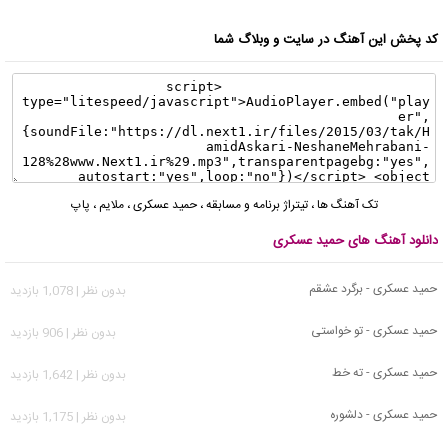
کد پخش این آهنگ در سایت و وبلاگ شما
تک آهنگ ها
،
تیتراژ برنامه و مسابقه
،
حمید عسکری
،
ملایم
،
پاپ
دانلود آهنگ های حمید عسکری
حمید عسکری - برگرد عشقم
بدون نظر | 1,078 بازدید
حمید عسکری - تو خواستی
بدون نظر | 906 بازدید
حمید عسکری - ته خط
بدون نظر | 1,642 بازدید
حمید عسکری - دلشوره
بدون نظر | 1,175 بازدید