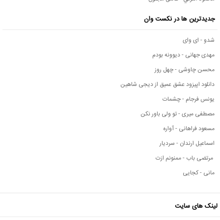
جدیدترین ها در نکست وان
شدو - ای وای
مهدی جهانی - دیوونه بودم
محسن چاوشی - چهل روز
دانلود اپیزود عشق عمیق از دیجی شاهین
یونس فرجام - چشمات
مصطفی میری - تو ولی باور نکن
مسعود فراهانی - آواره
اسماعیل ارندان - سردیار
مرتضی باب - ممنونم ازت
مانی - کجایی
لینک های سایت