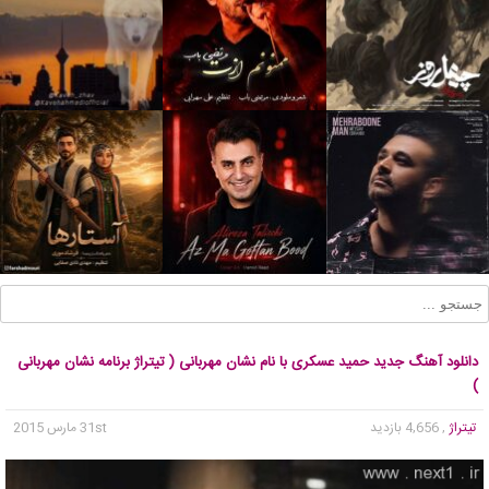
دانلود آهنگ جدید حمید عسکری با نام نشان مهربانی ( تیتراژ برنامه نشان مهربانی
)
تیتراژ
, 4,656 بازدید
31st مارس 2015