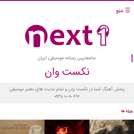
☰ منو
جامعترین رسانه موسیقی ایران
نکست وان
پخش آهنگ شما در نکست وان و تمام سایت های معتبر موسیقی
۰۹۳۸ ۱۰ ۲۰ ۶۹۲
ویژه ها