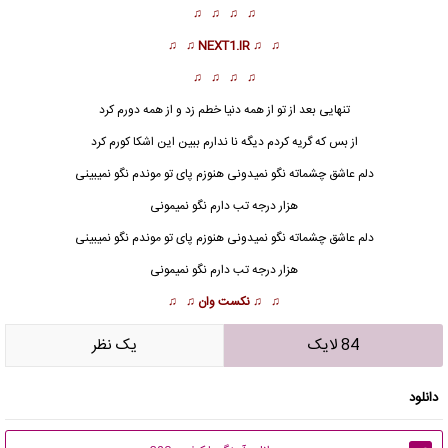
♫ ♫ ♫ ♫
♫ ♫
NEXT1.IR
♫ ♫
♫ ♫ ♫ ♫
تنهایی بعد از تو از همه دنیا خطم زد و از همه دورم کرد
از بس که گریه کردم دیگه نا ندارم ببین این اشکا کورم کرد
دلم عاشق چشماته نگو نمیدونی هنوزم پای تو موندم نگو نمیبینی
هزار درجه
تب دارم نگو نمیمونی
دلم عاشق چشماته نگو نمیدونی هنوزم پای تو موندم نگو نمیبینی
هزار درجه تب دارم نگو نمیمونی
♫ ♫
نکست وان
♫ ♫
84 لایک
يک نظر
دانلود