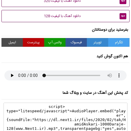
دانلود آهنگ با کیفیت 320
mp3
دانلود آهنگ با کیفیت 128
mp3
بفرستید برای دوستانتان
تلگرام
توییتر
فیسبوک
واتس آپ
پینترست
ایمیل
هم اکنون گوش کنید
کد پخش این آهنگ در سایت و وبلاگ شما