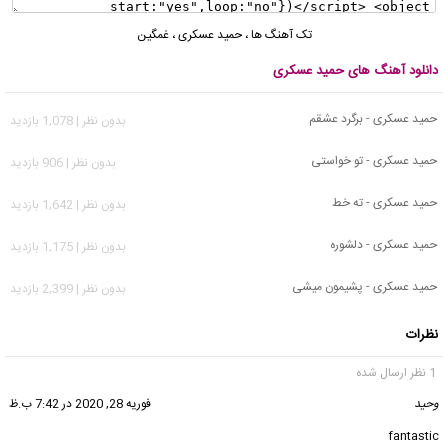
تک آهنگ ها
،
حمید عسکری
،
غمگین
دانلود آهنگ های حمید عسکری
حمید عسکری - برگرد عشقم
بدون نظر | 1,078 بازدید
حمید عسکری - تو خواستی
بدون نظر | 906 بازدید
حمید عسکری - ته خط
بدون نظر | 1,642 بازدید
حمید عسکری - دلشوره
بدون نظر | 1,175 بازدید
حمید عسکری - پشیمون میشی
بدون نظر | 2,399 بازدید
نظرات
1 نظر ارسال شده
وحید
گفت:
فوریه 28, 2020 در 7:42 ب.ظ
fantastic