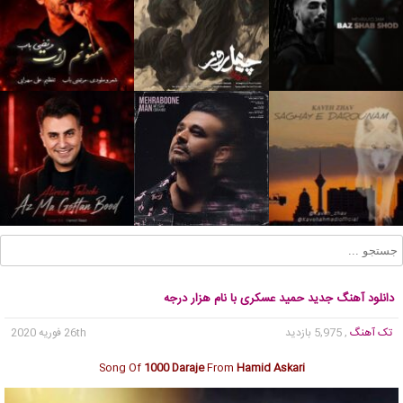
دانلود آهنگ جدید حمید عسکری با نام هزار درجه
تک آهنگ
, 5,975 بازدید
26th فوریه 2020
Song Of
1000 Daraje
From
Hamid Askari