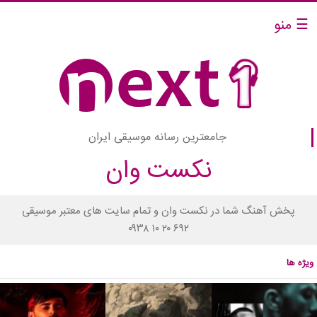
☰ منو
جامعترین رسانه موسیقی ایران
نکست وان
پخش آهنگ شما در نکست وان و تمام سایت های معتبر موسیقی
۰۹۳۸ ۱۰ ۲۰ ۶۹۲
ویژه ها