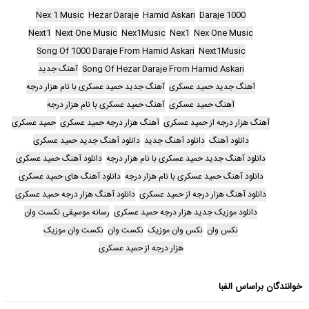
Nex 1 Music
Hezar Daraje
Hamid Askari
1000 Daraje
Next1
Next One Music
Nex1Music
Nex1
Nex One Music
Song Of 1000 Daraje From Hamid Askari
Next1Music
Song Of Hezar Daraje From Hamid Askari
آهنگ جدید
آهنگ جدید حمید عسکری
آهنگ جدید حمید عسکری با نام هزار درجه
آهنگ حمید عسکری
آهنگ حمید عسکری با نام هزار درجه
آهنگ هزار درجه از حمید عسکری
آهنگ هزار درجه حمید عسکری
حمید عسکری
دانلود آهنگ
دانلود آهنگ جدید
دانلود آهنگ جدید حمید عسکری
دانلود آهنگ جدید حمید عسکری با نام هزار درجه
دانلود آهنگ حمید عسکری
دانلود آهنگ حمید عسکری با نام هزار درجه
دانلود آهنگ های حمید عسکری
دانلود آهنگ هزار درجه از حمید عسکری
دانلود آهنگ هزار درجه حمید عسکری
دانلود موزیک جدید هزار درجه حمید عسکری
رسانه موسیقی نکست وان
نکس وان
نکس وان موزیک
نکست وان
نکست وان موزیک
هزار درجه از حمید عسکری
خوانندگان براساس الفبا