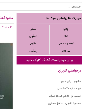
دانلود آه
موزیک ها براساس سبک ها
تک آهنگ
, ,183
پاپ
سنتی
شاد
غمگین
نوحه و مداحی
ملایم
بی کلام
رمیکس
برای درخواست آهنگ کلیک کنید
درخواستی کاربران
حامیم - یکیو دارم
نیواد - نیمه گمشدمی
سامی لو - تلخم همچو شراب
محمود التركي - عاشق مجنون