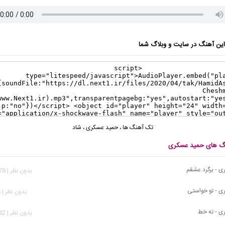
ن آهنگ در سایت و وبلاگ شما
تک آهنگ ها
،
حمید عسکری
،
شاد
نگ های حمید عسکری
 - برگرد عشقم
بدون نظر | 1,078 بازدید
ی - تو خواستی
بدون نظر | 906 بازدید
ی - ته خط
بدون نظر | 1,642 بازدید