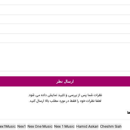
نظرات شما پس از بررسی و تایید نمایش داده می شود.
لطفا نظرات خود را فقط در مورد مطلب بالا ارسال کنید.
ا
ex1Music
Nex1
Nex One Music
Nex 1 Music
Hamid Askari
Cheshm Siah