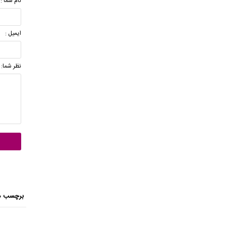
نام شما :
ایمیل :
نظر شما:
برچسب ه