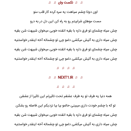
♫ ♫
نکست وان
♫ ♫
اون دوتا چشم سیاهت یه سره کرده کار قلب منو
مست موهای شرابیتم رو به راه کن این دل در به درو
چش سیاه
چشمای تو فرق داره با بقیه انقده خوبی میخوان شبیهت شن بقیه
چش سیاه داری به آتیش میکشی دلمو چی تو چشماته آخه اینقدر خواستنیه
چش سیاه چشمای تو فرق داره با بقیه انقده خوبی میخوان شبیهت شن بقیه
چش سیاه داری به آتیش میکشی دلمو چی تو چشماته آخه اینقدر خواستنیه
♫ ♫ ♫ ♫
♫ ♫
NEXT1.IR
♫ ♫
♫ ♫ ♫ ♫
همه دنیا یه طرف تو یه طرف عشقم تحت تاثیرتم این تاثیرا از عشقن
تو که با چشم خودت داری میبینی حالمو بیا بیا نزدیکم این فاصله رو بشکن
چش سیاه چشمای تو فرق داره با بقیه انقده خوبی میخوان شبیهت شن بقیه
چش سیاه داری به آتیش میکشی دلمو چی تو چشماته آخه اینقدر خواستنیه