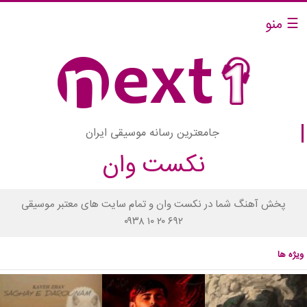
☰ منو
جامعترین رسانه موسیقی ایران
نکست وان
پخش آهنگ شما در نکست وان و تمام سایت های معتبر موسیقی
۰۹۳۸ ۱۰ ۲۰ ۶۹۲
ویژه ها