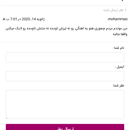
1 نظر ارسال شده
mohammad
گفت:
ژانویه 14, 2020 در 7:01 ب.ظ
من موندم مردم چجوری هنو یه اهنگی رو نه تیزش اومده نه متنش تاومده رو لایک میکنن
واقعا جالبه
نام شما :
ایمیل :
نظر شما: