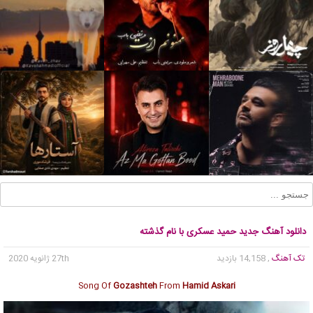
دانلود آهنگ جدید حمید عسکری با نام گذشته
تک آهنگ
, 14,158 بازدید
27th ژانویه 2020
Song Of
Gozashteh
From
Hamid Askari