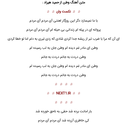
متن آهنگ وطن از
حمید هیراد
:
♫ ♫
نکست وان
♫ ♫
با ما نمیسازد دگر این روزگار لعنتی آی مردم آی مردم
پروانه ای در پیله ام زندانی بی حیله ام آی مردم آی مردم
ای آن که مرا با ضرب تبر از ریشه جدا کردی شادی که زدی تیری به دلم اما تو خطا کردی
وطن
ای مادر غم دیده ام وطن جان به لب رسیده ام
وطن دردت به جانم دردت به جانم
وطن ای مادر غم دیده ام وطن جان به لب رسیده ام
وطن دردت به جانم دردت به جانم
♫ ♫ ♫ ♫
♫ ♫
NEXT1.IR
♫ ♫
♫ ♫ ♫ ♫
بار امانت برده شد حقی به ناحق خورده شد
کی خاطری آزرده شد آی مردم آی مردم