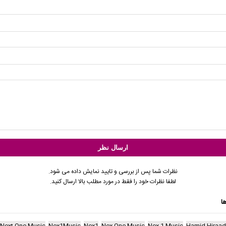
نظرات شما پس از بررسی و تایید نمایش داده می شود.
لطفا نظرات خود را فقط در مورد مطلب بالا ارسال کنید.
ا
Next One Music
Nex1Music
Nex1
Nex One Music
Nex 1 Music
Hamid Hiraad