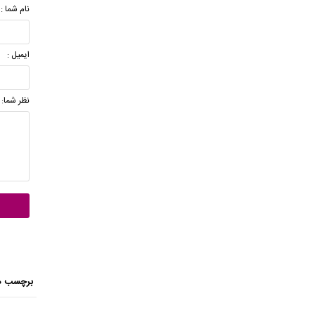
نام شما :
ایمیل :
نظر شما:
برچسب ه