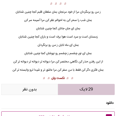
♫ ♫ ♫ ♫
ز من رو برمگردان مرا از خود مرنجان بمان سلطان قلبم کجا چنین شتابان
بمان شب را سحر کن به احوالم نظر کن مرا آسیمه سر کن
بمان ای جان جانان کجا چنین شتابان
زمستان است و سرد است هوا برف است و باران کجا چنین شتابان
بمان
ای ماه تابان ز من رو برنگردان
بمان ای نور چشمم ز چشمم رو نپوشان کجا چنین شتابان
از این رفتن حذر کن نگاهی مختصر کن مرا دیوانه تر دیوانه تر دیوانه تر کن
بمان فکری دگر کن فقط با من سفر کن مرا عاشق تر و شیدا ترو وابسته تر کن
♫ ♫
نکست وان
♫ ♫
29 لایک
بدون نظر
دانلود