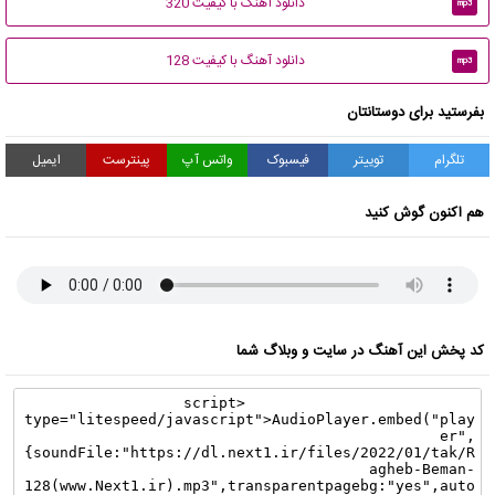
دانلود آهنگ با کیفیت 320
mp3
دانلود آهنگ با کیفیت 128
mp3
بفرستید برای دوستانتان
تلگرام
توییتر
فیسبوک
واتس آپ
پینترست
ایمیل
هم اکنون گوش کنید
کد پخش این آهنگ در سایت و وبلاگ شما