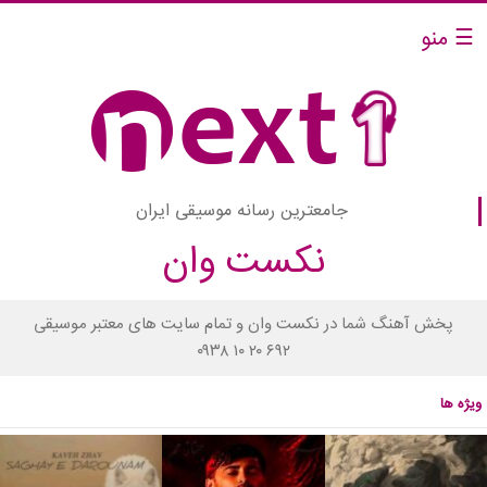
☰ منو
جامعترین رسانه موسیقی ایران
نکست وان
پخش آهنگ شما در نکست وان و تمام سایت های معتبر موسیقی
۰۹۳۸ ۱۰ ۲۰ ۶۹۲
ویژه ها