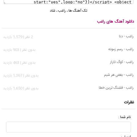
تک آهنگ ها
،
راغب
،
شاد
دانلود آهنگ های راغب
راغب - دنا
2 نظر | 1,579 بازدید
راغب - رسم زمونه
بدون نظر | 903 بازدید
راغب - کوگ تاراز
بدون نظر | 463 بازدید
راغب - بغض هر شبم
بدون نظر | 1,367 بازدید
راغب - قشنگ ترین خطا
بدون نظر | 1,650 بازدید
نظرات
نام شما :
ایمیل :