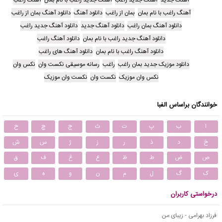
آهنگ راغب با نام بمان
بمان از راغب
دانلود آهنگ
دانلود آهنگ بمان از راغب
دانلود آهنگ بمان راغب
دانلود آهنگ جدید
دانلود آهنگ جدید راغب
دانلود آهنگ جدید راغب با نام بمان
دانلود آهنگ راغب
دانلود آهنگ راغب با نام بمان
دانلود آهنگ های راغب
دانلود موزیک جدید بمان راغب
راغب
رسانه موسیقی نکست وان
نکس وان
نکس وان موزیک
نکست وان
نکست وان موزیک
خوانندگان براساس الفبا
ا
ب
پ
ت
ث
ج
چ
ح
خ
د
ذ
ر
ز
ژ
س
ش
ص
ض
ط
ظ
ع
غ
ف
ق
ک
گ
ل
م
ن
و
ه
ی
درخواستی کاربران
فرزاد بهرامی - زیبای من