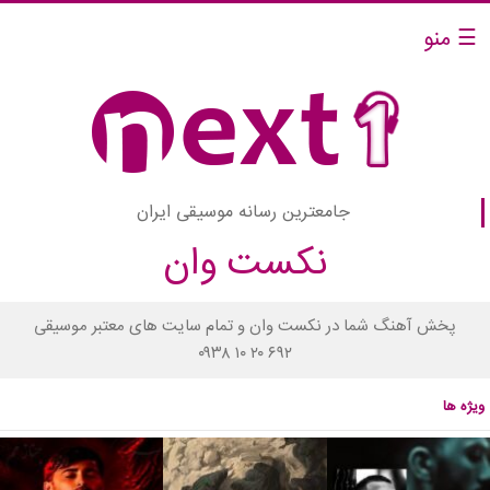
☰ منو
جامعترین رسانه موسیقی ایران
نکست وان
پخش آهنگ شما در نکست وان و تمام سایت های معتبر موسیقی
۰۹۳۸ ۱۰ ۲۰ ۶۹۲
ویژه ها