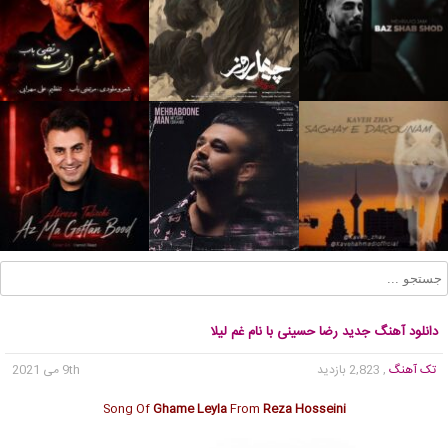
دانلود آهنگ جدید رضا حسینی با نام غم لیلا
تک آهنگ
, 2,823 بازدید
9th می 2021
Song Of
Ghame Leyla
From
Reza Hosseini