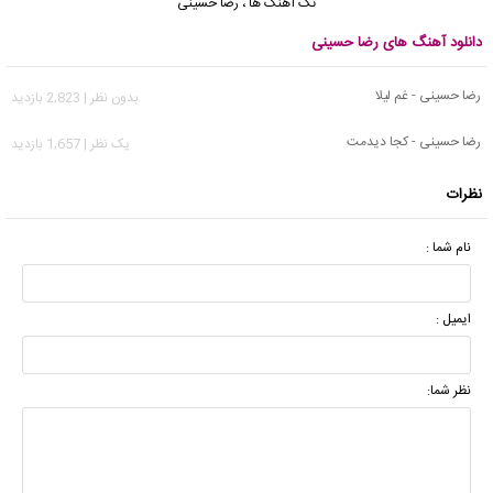
تک آهنگ ها
،
رضا حسینی
دانلود آهنگ های رضا حسینی
رضا حسینی - غم لیلا
بدون نظر | 2,823 بازدید
رضا حسینی - کجا دیدمت
يک نظر | 1,657 بازدید
نظرات
نام شما :
ایمیل :
نظر شما: