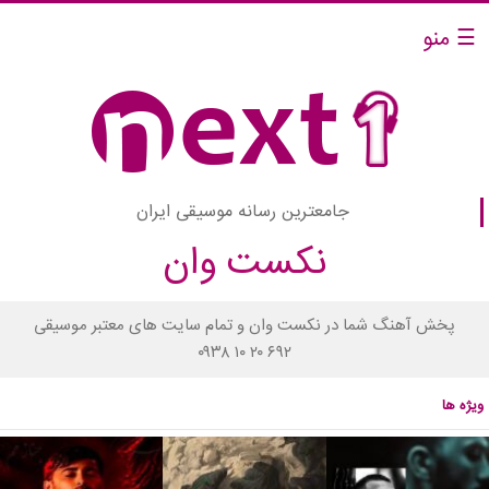
☰ منو
جامعترین رسانه موسیقی ایران
نکست وان
پخش آهنگ شما در نکست وان و تمام سایت های معتبر موسیقی
۰۹۳۸ ۱۰ ۲۰ ۶۹۲
ویژه ها