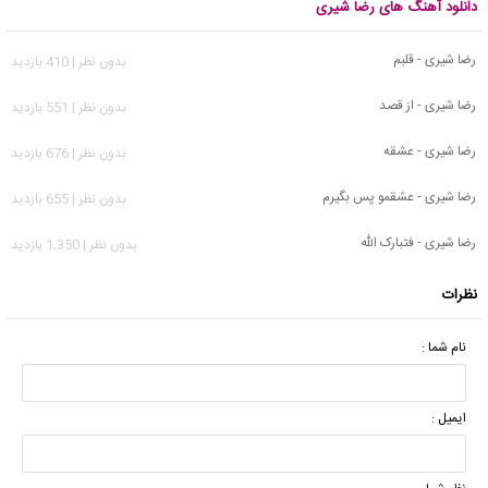
دانلود آهنگ های رضا شیری
رضا شیری - قلبم
بدون نظر | 410 بازدید
رضا شیری - از قصد
بدون نظر | 551 بازدید
رضا شیری - عشقه
بدون نظر | 676 بازدید
رضا شیری - عشقمو پس بگیرم
بدون نظر | 655 بازدید
رضا شیری - فتبارک الله
بدون نظر | 1,350 بازدید
نظرات
نام شما :
ایمیل :