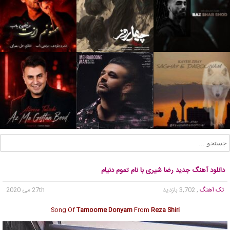
دانلود آهنگ جدید رضا شیری با نام تموم دنیام
تک آهنگ
, 3,702 بازدید
27th می 2020
Song Of
Tamoome Donyam
From
Reza Shiri