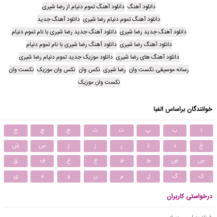
دانلود آهنگ
دانلود آهنگ تموم دنیام از رضا شیری
دانلود آهنگ تموم دنیام رضا شیری
دانلود آهنگ جدید
دانلود آهنگ جدید رضا شیری
دانلود آهنگ جدید رضا شیری با نام تموم دنیام
دانلود آهنگ رضا شیری
دانلود آهنگ رضا شیری با نام تموم دنیام
دانلود آهنگ های رضا شیری
دانلود موزیک جدید تموم دنیام رضا شیری
رسانه موسیقی نکست وان
رضا شیری
نکس وان
نکس وان موزیک
نکست وان
نکست وان موزیک
خوانندگان براساس الفبا
ا
ب
پ
ت
ث
ج
چ
ح
خ
د
ذ
ر
ز
ژ
س
ش
ص
ض
ط
ظ
ع
غ
ف
ق
ک
گ
ل
م
ن
و
ه
ی
درخواستی کاربران