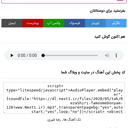
بفرستید برای دوستانتان
تلگرام
توییتر
فیسبوک
واتس آپ
پینترست
ایمیل
هم اکنون گوش کنید
کد پخش این آهنگ در سایت و وبلاگ شما
تک آهنگ ها
،
رضا شیری