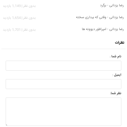
رضا یزدانی - برگرد
بدون نظر | 1,149 بازدید
رضا یزدانی - وقتی که بیداری سخته
بدون نظر | 1,654 بازدید
رضا یزدانی - امپراطور دیوونه ها
بدون نظر | 1,701 بازدید
نظرات
نام شما :
ایمیل :
نظر شما: