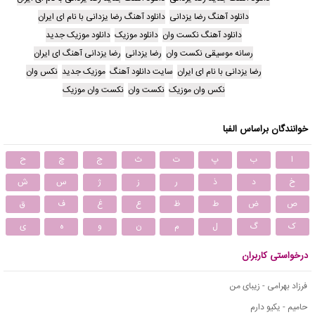
دانلود آهنگ رضا یزدانی
دانلود آهنگ رضا یزدانی با نام ای ایران
دانلود آهنگ نکست وان
دانلود موزیک
دانلود موزیک جدید
رسانه موسیقی نکست وان
رضا یزدانی
رضا یزدانی آهنگ ای ایران
رضا یزدانی با نام ای ایران
سایت دانلود آهنگ
موزیک جدید
نکس وان
نکس وان موزیک
نکست وان
نکست وان موزیک
خوانندگان براساس الفبا
ا
ب
پ
ت
ث
ج
چ
ح
خ
د
ذ
ر
ز
ژ
س
ش
ص
ض
ط
ظ
ع
غ
ف
ق
ک
گ
ل
م
ن
و
ه
ی
درخواستی کاربران
فرزاد بهرامی - زیبای من
حامیم - یکیو دارم