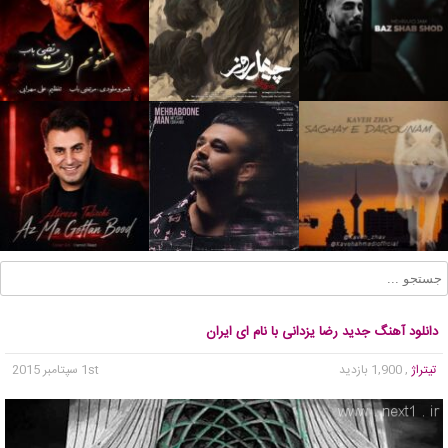
دانلود آهنگ جدید رضا یزدانی با نام ای ایران
تیتراژ
, 1,900 بازدید
1st سپتامبر 2015