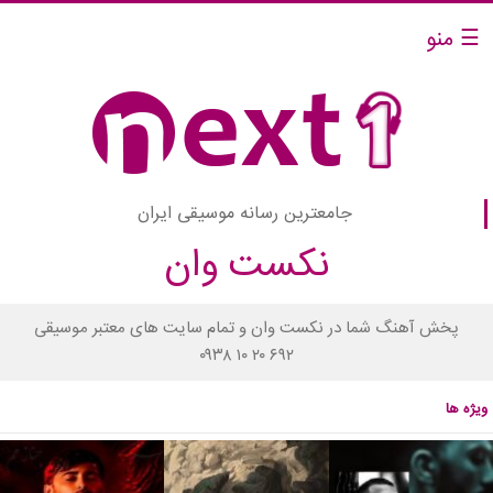
☰ منو
جامعترین رسانه موسیقی ایران
نکست وان
پخش آهنگ شما در نکست وان و تمام سایت های معتبر موسیقی
۰۹۳۸ ۱۰ ۲۰ ۶۹۲
ویژه ها