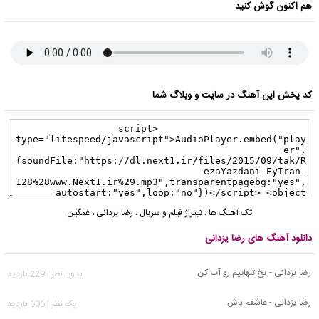
هم اکنون گوش کنید
کد پخش این آهنگ در سایت و وبلاگ شما
تک آهنگ ها
،
تیتراژ فیلم و سریال
،
رضا یزدانی
،
غمگین
دانلود آهنگ های رضا یزدانی
رضا یزدانی - یخ تنهاییم رو آب کن
بدون نظر | 229 بازدید
رضا یزدانی - عاشقم باش
يک نظر | 606 بازدید