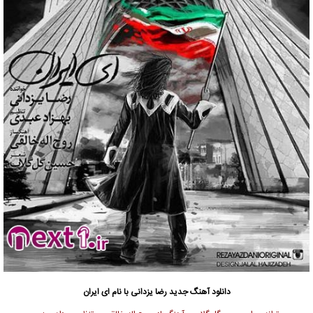
دانلود آهنگ جدید
رضا یزدانی با نام ای ایران