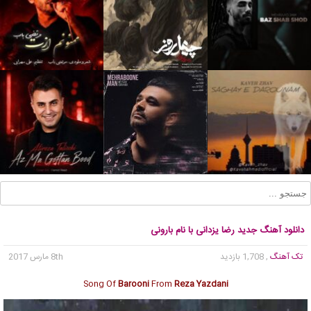
دانلود آهنگ جدید رضا یزدانی با نام بارونی
تک آهنگ
, 1,708 بازدید
8th مارس 2017
Song Of
Barooni
From
Reza Yazdani