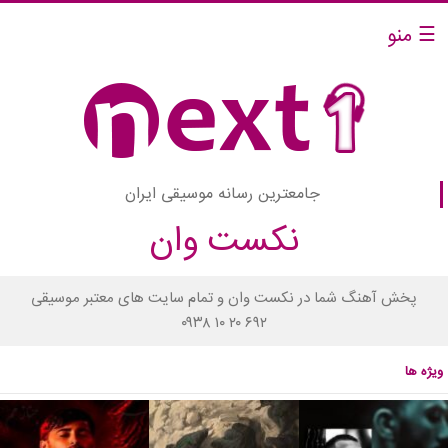
☰ منو
جامعترین رسانه موسیقی ایران
نکست وان
پخش آهنگ شما در نکست وان و تمام سایت های معتبر موسیقی
۰۹۳۸ ۱۰ ۲۰ ۶۹۲
ویژه ها