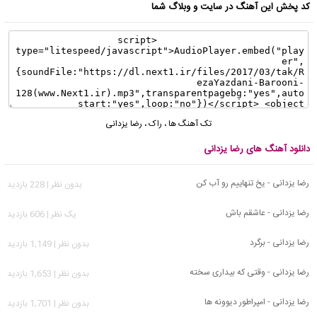
کد پخش این آهنگ در سایت و وبلاگ شما
تک آهنگ ها
،
راک
،
رضا یزدانی
دانلود آهنگ های رضا یزدانی
رضا یزدانی - یخ تنهاییم رو آب کن
بدون نظر | 228 بازدید
رضا یزدانی - عاشقم باش
يک نظر | 606 بازدید
رضا یزدانی - برگرد
بدون نظر | 1,149 بازدید
رضا یزدانی - وقتی که بیداری سخته
بدون نظر | 1,653 بازدید
رضا یزدانی - امپراطور دیوونه ها
بدون نظر | 1,701 بازدید