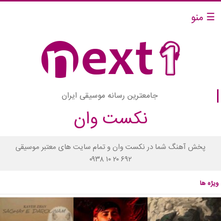
☰ منو
جامعترین رسانه موسیقی ایران
نکست وان
پخش آهنگ شما در نکست وان و تمام سایت های معتبر موسیقی
۰۹۳۸ ۱۰ ۲۰ ۶۹۲
ویژه ها