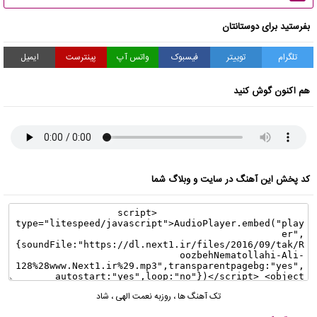
بفرستید برای دوستانتان
تلگرام
توییتر
فیسبوک
واتس آپ
پینترست
ایمیل
هم اکنون گوش کنید
کد پخش این آهنگ در سایت و وبلاگ شما
تک آهنگ ها
،
روزبه نعمت الهی
،
شاد