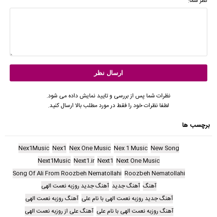
نظر شما:
نظرات شما پس از بررسی و تایید نمایش داده می شود.
لطفا نظرات خود را فقط در مورد مطلب بالا ارسال کنید.
برچسب ها
Nex1Music
Nex1
Nex One Music
Nex 1 Music
New Song
Next1Music
Next1.ir
Next1
Next One Music
Song Of Ali From Roozbeh Nematollahi
Roozbeh Nematollahi
آهنگ
آهنگ جدید
آهنگ جدید روزبه نعمت الهی
آهنگ جدید روزبه نعمت الهی با نام علی
آهنگ روزبه نعمت الهی
آهنگ روزبه نعمت الهی با نام علی
آهنگ علی از روزبه نعمت الهی