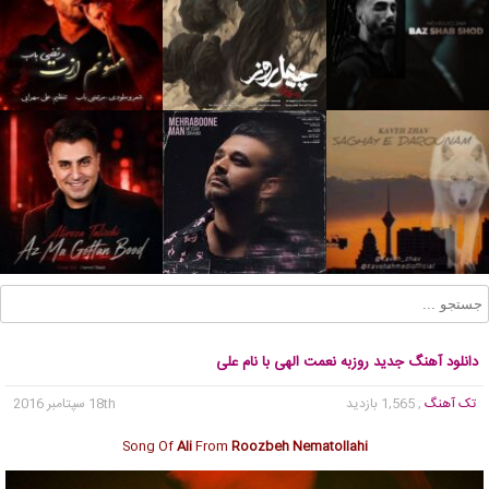
دانلود آهنگ جدید روزبه نعمت الهی با نام علی
تک آهنگ
, 1,565 بازدید
18th سپتامبر 2016
Song Of
Ali
From
Roozbeh Nematollahi