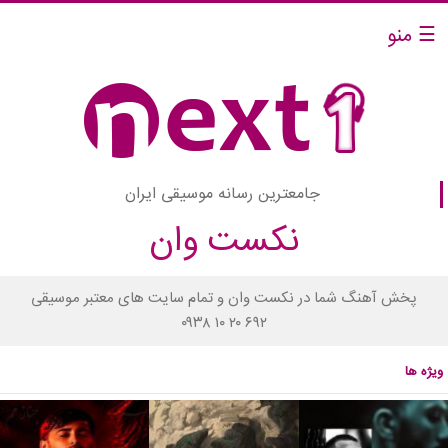
☰ منو
جامعترین رسانه موسیقی ایران
نکست وان
پخش آهنگ شما در نکست وان و تمام سایت های معتبر موسیقی
۰۹۳۸ ۱۰ ۲۰ ۶۹۲
ویژه ها