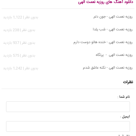
دانلود آهنگ های روزبه نعمت الهی
روزبه نعمت الهی - جون دلم
بدون نظر | 1,122 بازدید
روزبه نعمت الهی - ﺷﺐ ﻳﻠﺪا
بدون نظر | 238 بازدید
روزبه نعمت الهی - خنده هاتو دوست دارم
بدون نظر | 937 بازدید
روزبه نعمت الهی - پرتگاه
بدون نظر | 575 بازدید
روزبه نعمت الهی - نکنه عاشق شدم
بدون نظر | 1,242 بازدید
نظرات
نام شما :
ایمیل :