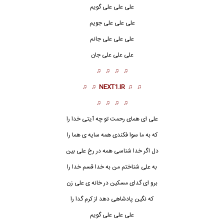
علی
علی علی گویم
علی علی علی جویم
علی علی علی جانم
علی علی علی جان
♫ ♫ ♫ ♫
♫ ♫
NEXT1.IR
♫ ♫
♫ ♫ ♫ ♫
علی ای همای رحمت تو چه آیتی خدا را
که به ما سوا فکندی همه سایه ی هما را
دل اگر خدا شناسی همه در رخ علی بین
به علی شناختم من به خدا قسم خدا را
برو ای گدای مسکین در خانه ی علی زن
که نگین پادشاهی دهد از کرم گدا را
علی علی علی گویم