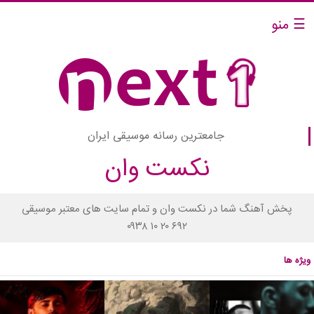
☰ منو
جامعترین رسانه موسیقی ایران
نکست وان
پخش آهنگ شما در نکست وان و تمام سایت های معتبر موسیقی
۰۹۳۸ ۱۰ ۲۰ ۶۹۲
ویژه ها