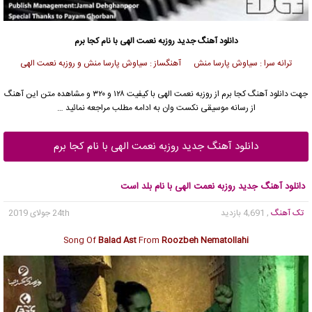
دانلود آهنگ جدید
روزبه نعمت الهی با نام کجا برم
ترانه سرا : سیاوش پارسا منش آهنگساز : سیاوش پارسا منش و روزبه نعمت الهی
جهت دانلود آهنگ کجا برم از روزبه نعمت الهی با کیفیت ۱۲۸ و ۳۲۰ و مشاهده متن این آهنگ
از رسانه موسیقی نکست وان به ادامه مطلب مراجعه نمائید …
دانلود آهنگ جدید روزبه نعمت الهی با نام کجا برم
دانلود آهنگ جدید روزبه نعمت الهی با نام بلد است
تک آهنگ
, 4,691 بازدید
24th جولای 2019
Song Of
Balad Ast
From
Roozbeh Nematollahi