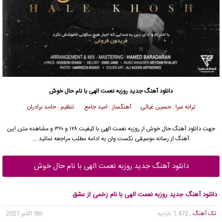
دانلود آهنگ جدید
روزبه نعمت الهی
با نام حال خوش
ترانه سرا : حسین غیاثی آهنگساز : امید جامع تنظیم : حامد برادران
جهت دانلود آهنگ حال خوش از
روزبه نعمت الهی
با کیفیت ۱۲۸ و ۳۲۰ و مشاهده متن این
آهنگ از رسانه موسیقی نکست وان به ادامه مطلب مراجعه نمائید …
دانلود آهنگ جدید روزبه نعمت الهی با نام حال خوش
دانلود آهنگ جدید روزبه نعمت الهی با نام زخمی از عشق
تک آهنگ
, 1,472 بازدید
9th اکتبر 2021