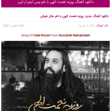
دانلود آهنگ روزبه نعمت الهی با نام پس اینم از این
دانلود آهنگ جدید روزبه نعمت الهی با نام حال خوش
تک آهنگ
, 1,713 بازدید
13th نوامبر 2021
Song Of
Hale Khosh
From
Roozbeh Nematollahi