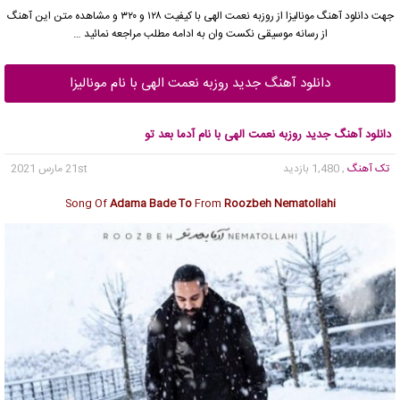
جهت دانلود آهنگ مونالیزا از
روزبه نعمت الهی
با کیفیت ۱۲۸ و ۳۲۰ و مشاهده متن این آهنگ
از رسانه موسیقی نکست وان به ادامه مطلب مراجعه نمائید …
دانلود آهنگ جدید روزبه نعمت الهی با نام مونالیزا
دانلود آهنگ جدید روزبه نعمت الهی با نام آدما بعد تو
تک آهنگ
, 1,480 بازدید
21st مارس 2021
Song Of
Adama Bade To
From
Roozbeh Nematollahi