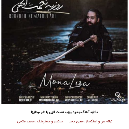
دانلود آهنگ جدید
روزبه نعمت الهی
با نام مونالیزا
ترانه سرا و آهنگساز : معین مجد میکس و مسترینگ : محمد فلاحی