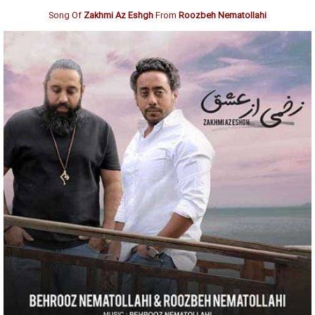
Song Of
Zakhmi Az Eshgh
From
Roozbeh Nematollahi