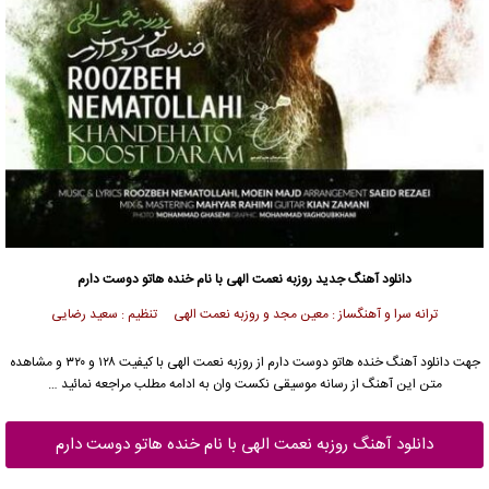
دانلود آهنگ جدید
روزبه نعمت الهی
با نام خنده هاتو دوست دارم
ترانه سرا و آهنگساز : معین مجد و روزبه نعمت الهی تنظیم : سعید رضایی
جهت دانلود آهنگ خنده هاتو دوست دارم از
روزبه نعمت الهی
با کیفیت ۱۲۸ و ۳۲۰ و مشاهده
متن این آهنگ از رسانه موسیقی نکست وان به ادامه مطلب مراجعه نمائید …
دانلود آهنگ روزبه نعمت الهی با نام خنده هاتو دوست دارم