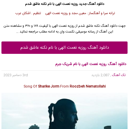
دانلود آهنگ جدید
روزبه نعمت الهی
با نام نکنه عاشق شدم
ترانه سرا و آهنگساز : معین مجد و روزبه نعمت الهی تنظیم : اشکان عرب
جهت دانلود آهنگ نکنه عاشق شدم از
روزبه نعمت الهی
با کیفیت ۱۲۸ و ۳۲۰ و مشاهده متن
این آهنگ از رسانه موسیقی نکست وان به ادامه مطلب مراجعه نمائید …
دانلود آهنگ روزبه نعمت الهی با نام نکنه عاشق شدم
دانلود آهنگ روزبه نعمت الهی با نام شریک جرم
تک آهنگ
, 2,087 بازدید
3rd دسامبر 2023
Song Of
Sharike Jorm
From
Roozbeh Nematollahi