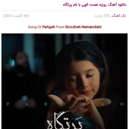
دانلود آهنگ روزبه نعمت الهی با نام پرتگاه
تک آهنگ
, 575 بازدید
5th آگوست 2025
Song Of
Partgah
From
Roozbeh Nematollahi