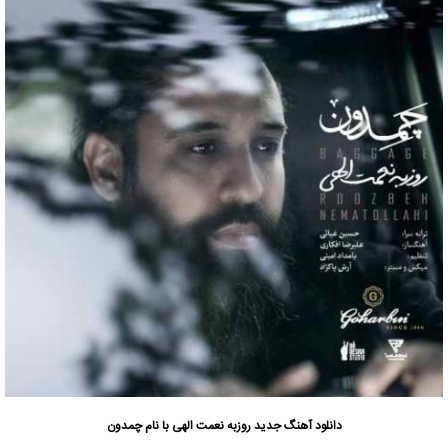
دانلود آهنگ جدید
روزبه نعمت الهی
با نام چمدون