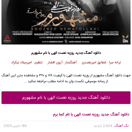
دانلود آهنگ جدید
روزبه نعمت الهی
با نام مشهورم
ترانه سرا : شقایق امیرعضدی آهنگساز : آرون افشار تنظیم : امیرمیلاد نیکزاد
جهت دانلود آهنگ مشهورم از
روزبه نعمت الهی
با کیفیت ۱۲۸ و ۳۲۰ و مشاهده متن این آهنگ
از رسانه موسیقی نکست وان به ادامه مطلب مراجعه نمائید …
دانلود آهنگ جدید روزبه نعمت الهی با نام مشهورم
دانلود آهنگ جدید روزبه نعمت الهی با نام کجا برم
تک آهنگ
, 2,624 بازدید
5th مارس 2020