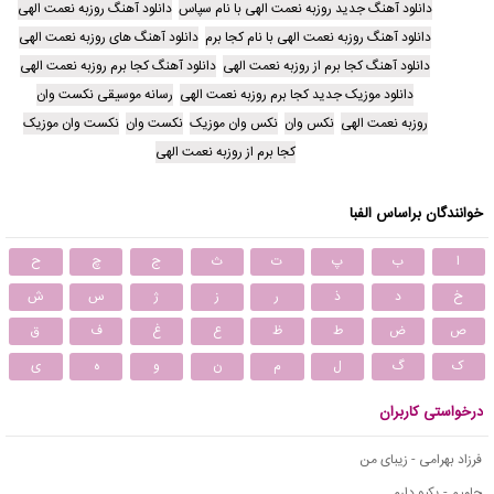
دانلود آهنگ جدید روزبه نعمت الهی با نام سپاس
دانلود آهنگ روزبه نعمت الهی
دانلود آهنگ روزبه نعمت الهی با نام کجا برم
دانلود آهنگ های روزبه نعمت الهی
دانلود آهنگ کجا برم از روزبه نعمت الهی
دانلود آهنگ کجا برم روزبه نعمت الهی
دانلود موزیک جدید کجا برم روزبه نعمت الهی
رسانه موسیقی نکست وان
روزبه نعمت الهی
نکس وان
نکس وان موزیک
نکست وان
نکست وان موزیک
کجا برم از روزبه نعمت الهی
خوانندگان براساس الفبا
ا
ب
پ
ت
ث
ج
چ
ح
خ
د
ذ
ر
ز
ژ
س
ش
ص
ض
ط
ظ
ع
غ
ف
ق
ک
گ
ل
م
ن
و
ه
ی
درخواستی کاربران
فرزاد بهرامی - زیبای من
حامیم - یکیو دارم