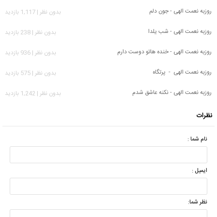
روزبه نعمت الهی - جون دلم
بدون نظر | 1,117 بازدید
روزبه نعمت الهی - ﺷﺐ ﻳﻠﺪا
بدون نظر | 238 بازدید
روزبه نعمت الهی - خنده هاتو دوست دارم
بدون نظر | 936 بازدید
روزبه نعمت الهی - پرتگاه
بدون نظر | 575 بازدید
روزبه نعمت الهی - نکنه عاشق شدم
بدون نظر | 1,242 بازدید
نظرات
نام شما :
ایمیل :
نظر شما: