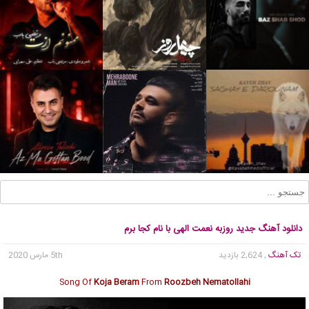
دانلود آهنگ جدید روزبه نعمت الهی با نام کجا برم
تک آهنگ
, 2,624 بازدید
5th مارس 2020
Song Of
Koja Beram
From
Roozbeh Nematollahi