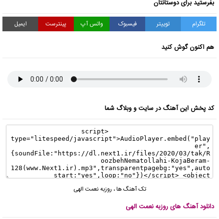
بفرستید برای دوستانتان
تلگرام
توییتر
فیسبوک
واتس آپ
پینترست
ایمیل
هم اکنون گوش کنید
کد پخش این آهنگ در سایت و وبلاگ شما
تک آهنگ ها
،
روزبه نعمت الهی
دانلود آهنگ های روزبه نعمت الهی