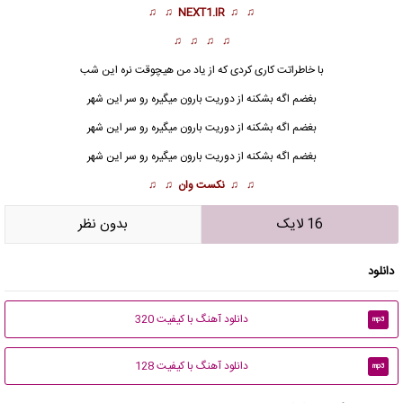
♫ ♫
NEXT1.IR
♫ ♫
♫ ♫ ♫ ♫
با خاطراتت کاری کردی که از یاد من هیچوقت نره این شب
بغضم اگه بشکنه از دوریت بارون میگیره رو سر این شهر
بغضم اگه بشکنه از دوریت بارون میگیره رو سر این شهر
بغضم اگه بشکنه از دوریت بارون میگیره رو سر این شهر
♫ ♫
نکست وان
♫ ♫
16 لایک
بدون نظر
دانلود
دانلود آهنگ با کیفیت 320
mp3
دانلود آهنگ با کیفیت 128
mp3