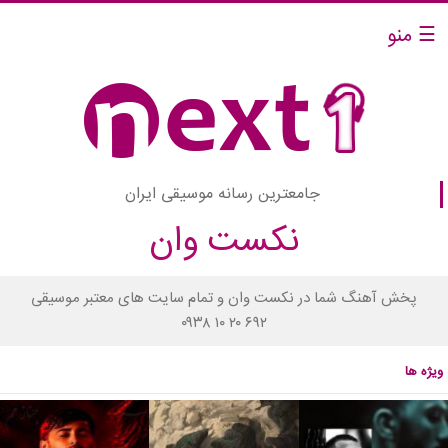
☰ منو
جامعترین رسانه موسیقی ایران
نکست وان
پخش آهنگ شما در نکست وان و تمام سایت های معتبر موسیقی
۰۹۳۸ ۱۰ ۲۰ ۶۹۲
ویژه ها