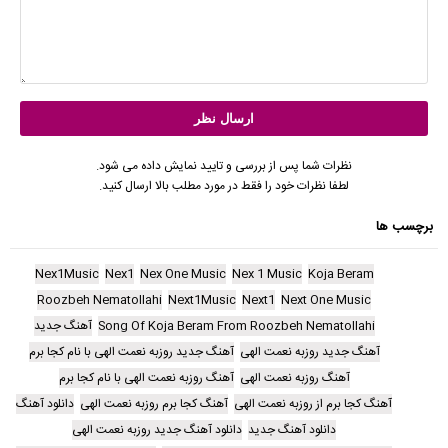
نظرات شما پس از بررسی و تایید نمایش داده می شود.
لطفا نظرات خود را فقط در مورد مطلب بالا ارسال کنید.
برچسب ها
Nex1Music
Nex1
Nex One Music
Nex 1 Music
Koja Beram
Roozbeh Nematollahi
Next1Music
Next1
Next One Music
Song Of Koja Beram From Roozbeh Nematollahi
آهنگ جدید
آهنگ جدید روزبه نعمت الهی
آهنگ جدید روزبه نعمت الهی با نام کجا برم
آهنگ روزبه نعمت الهی
آهنگ روزبه نعمت الهی با نام کجا برم
آهنگ کجا برم از روزبه نعمت الهی
آهنگ کجا برم روزبه نعمت الهی
دانلود آهنگ
دانلود آهنگ جدید
دانلود آهنگ جدید روزبه نعمت الهی