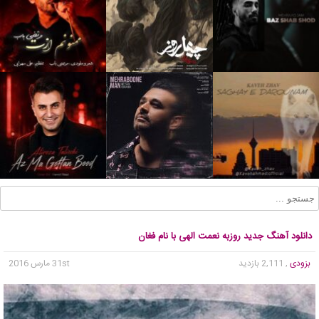
دانلود آهنگ جدید روزبه نعمت الهی با نام فغان
بزودی
, 2,111 بازدید
31st مارس 2016