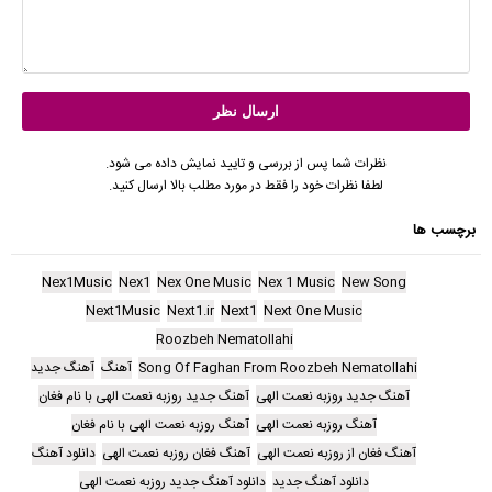
نظرات شما پس از بررسی و تایید نمایش داده می شود.
لطفا نظرات خود را فقط در مورد مطلب بالا ارسال کنید.
برچسب ها
Nex1Music
Nex1
Nex One Music
Nex 1 Music
New Song
Next1Music
Next1.ir
Next1
Next One Music
Roozbeh Nematollahi
Song Of Faghan From Roozbeh Nematollahi
آهنگ
آهنگ جدید
آهنگ جدید روزبه نعمت الهی
آهنگ جدید روزبه نعمت الهی با نام فغان
آهنگ روزبه نعمت الهی
آهنگ روزبه نعمت الهی با نام فغان
آهنگ فغان از روزبه نعمت الهی
آهنگ فغان روزبه نعمت الهی
دانلود آهنگ
دانلود آهنگ جدید
دانلود آهنگ جدید روزبه نعمت الهی