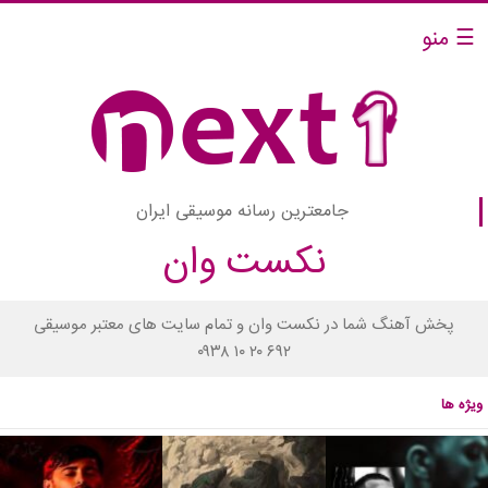
☰ منو
جامعترین رسانه موسیقی ایران
نکست وان
پخش آهنگ شما در نکست وان و تمام سایت های معتبر موسیقی
۰۹۳۸ ۱۰ ۲۰ ۶۹۲
ویژه ها