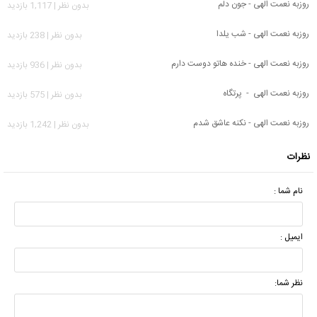
روزبه نعمت الهی - جون دلم
بدون نظر | 1,117 بازدید
روزبه نعمت الهی - ﺷﺐ ﻳﻠﺪا
بدون نظر | 238 بازدید
روزبه نعمت الهی - خنده هاتو دوست دارم
بدون نظر | 936 بازدید
روزبه نعمت الهی - پرتگاه
بدون نظر | 575 بازدید
روزبه نعمت الهی - نکنه عاشق شدم
بدون نظر | 1,242 بازدید
نظرات
نام شما :
ایمیل :
نظر شما: