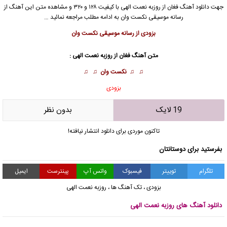
جهت دانلود آهنگ فغان از
روزبه نعمت الهی
با کیفیت ۱۲۸ و ۳۲۰ و مشاهده متن این آهنگ از
رسانه موسیقی نکست وان به ادامه مطلب مراجعه نمائید …
بزودی از رسانه موسیقی نکست وان
متن آهنگ فغان از
روزبه نعمت الهی
:
♫ ♫
نکست وان
♫ ♫
بزودی
19 لایک
بدون نظر
تاکنون موردی برای دانلود انتشار نیافته!
بفرستید برای دوستانتان
تلگرام
توییتر
فیسبوک
واتس آپ
پینترست
ایمیل
بزودی
،
تک آهنگ ها
،
روزبه نعمت الهی
دانلود آهنگ های روزبه نعمت الهی