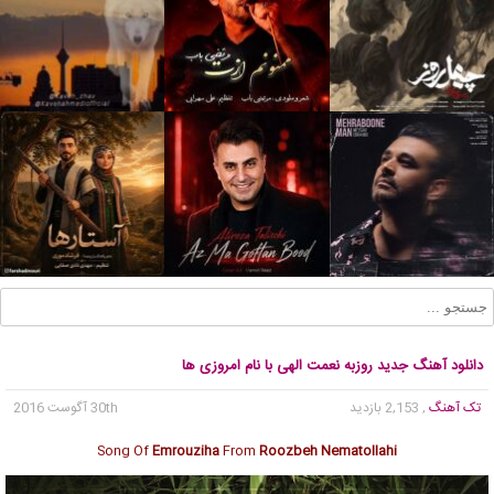
دانلود آهنگ جدید روزبه نعمت الهی با نام امروزی ها
تک آهنگ
, 2,153 بازدید
30th آگوست 2016
Song Of
Emrouziha
From
Roozbeh Nematollahi