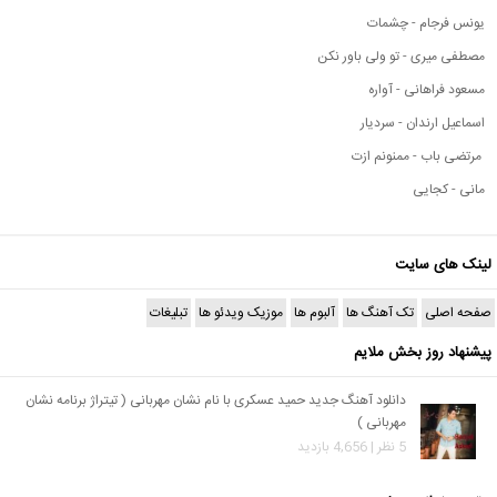
یونس فرجام - چشمات
مصطفی میری - تو ولی باور نکن
مسعود فراهانی - آواره
اسماعیل ارندان - سردیار
مرتضی باب - ممنونم ازت
مانی - کجایی
لینک های سایت
صفحه اصلی
تک آهنگ ها
آلبوم ها
موزیک ویدئو ها
تبلیغات
پیشنهاد روز بخش ملایم
دانلود آهنگ جدید حمید عسکری با نام نشان مهربانی ( تیتراژ برنامه نشان
مهربانی )
5 نظر | 4,656 بازدید