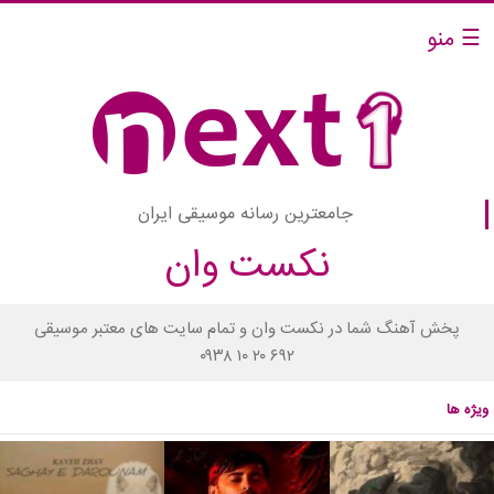
☰ منو
جامعترین رسانه موسیقی ایران
نکست وان
پخش آهنگ شما در نکست وان و تمام سایت های معتبر موسیقی
۰۹۳۸ ۱۰ ۲۰ ۶۹۲
ویژه ها