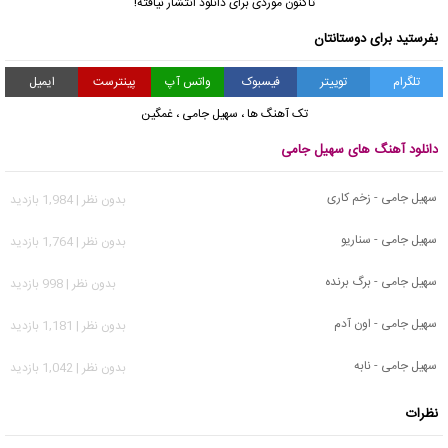
تاکنون موردی برای دانلود انتشار نیافته!
بفرستید برای دوستانتان
تلگرام
توییتر
فیسبوک
واتس آپ
پینترست
ایمیل
تک آهنگ ها
،
سهیل جامی
،
غمگین
دانلود آهنگ های سهیل جامی
سهیل جامی - زخم کاری
بدون نظر | 1,984 بازدید
سهیل جامی - سناریو
بدون نظر | 1,764 بازدید
سهیل جامی - برگ برنده
بدون نظر | 998 بازدید
سهیل جامی - اون آدم
بدون نظر | 1,181 بازدید
سهیل جامی - نابه
بدون نظر | 1,042 بازدید
نظرات