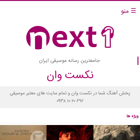
☰ منو
جامعترین رسانه موسیقی ایران
نکست وان
پخش آهنگ شما در نکست وان و تمام سایت های معتبر موسیقی
۰۹۳۸ ۱۰ ۲۰ ۶۹۲
ویژه ها