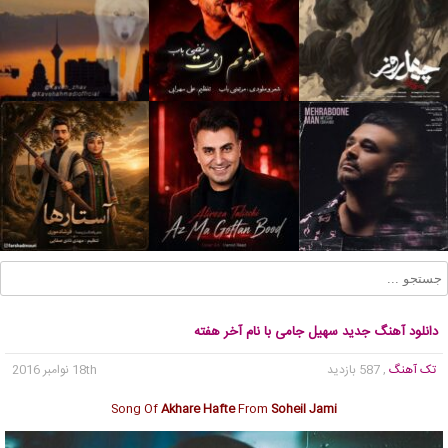
دانلود آهنگ جدید سهیل جامی با نام آخر هفته
تک آهنگ
, 587 بازدید
18th نوامبر 2016
Song Of
Akhare Hafte
From
Soheil Jami