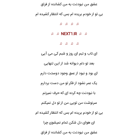
عشق من نبودنت به من کشانده از فراق
بی تو از خودم بریده ام بس که انتظار کشیده ام
♫ ♫ ♫ ♫
♫ ♫
NEXT1.IR
♫ ♫
♫ ♫ ♫ ♫
ای تاب و تبم ای روز و شبم کی می آیی
بعد تو دلم دیوانه شد از این تنهایی
ای بود و نبود از عمق وجود دوستت دارم
یک عمر نشود از فکر تو من دست بردارم
با نبودنت چه کرده ای که حرف نمیزنم
سرنوشت من تویی من از تو دل نمیکنم
بی تو از خودم بریده ام بس که انتظار کشیده ام
ای هوای دل شکن تمام نمیشوی چرا
عشق من نبودنت به من کشانده از فراق