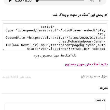
کد پخش این آهنگ در سایت و وبلاگ شما
تک آهنگ ها
،
سهیل محمدپور
،
ویژه
دانلود آهنگ های سهیل محمدپور
سهیل محمدپور - جانان
بدون نظر | 5,834 بازدید
نظرات
نام شما :