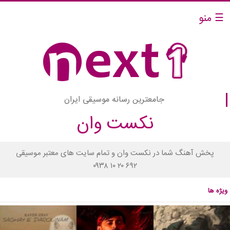
☰ منو
جامعترین رسانه موسیقی ایران
نکست وان
پخش آهنگ شما در نکست وان و تمام سایت های معتبر موسیقی
۰۹۳۸ ۱۰ ۲۰ ۶۹۲
ویژه ها