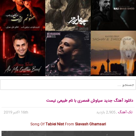
دانلود آهنگ جدید سیاوش قمصری با نام طبیعی نیست
تک آهنگ
, 2,905 بازدید
16th اکتبر 2019
Song Of
Tabiei Nist
From
Siavash Ghamsari