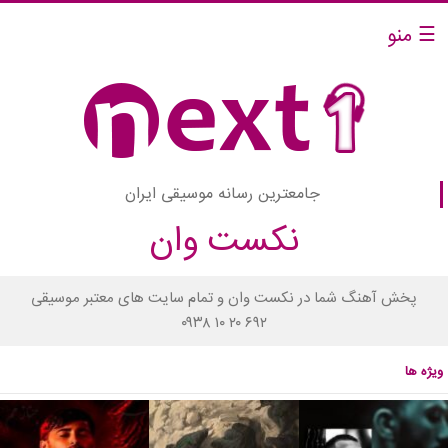
☰ منو
جامعترین رسانه موسیقی ایران
نکست وان
پخش آهنگ شما در نکست وان و تمام سایت های معتبر موسیقی
۰۹۳۸ ۱۰ ۲۰ ۶۹۲
ویژه ها