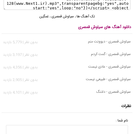
تک آهنگ ها
،
سیاوش قمصری
،
غمگین
دانلود آهنگ های سیاوش قمصری
سیاوش قمصری - دیوونت منم
بدون نظر | 5,779 بازدید
سیاوش قمصری - گمت کردم
بدون نظر | 3,197 بازدید
سیاوش قمصری - عادی نیست
بدون نظر | 4,356 بازدید
سیاوش قمصری - طبیعی نیست
بدون نظر | 2,905 بازدید
سیاوش قمصری - دلتنگ
بدون نظر | 4,101 بازدید
نظرات
نام شما :