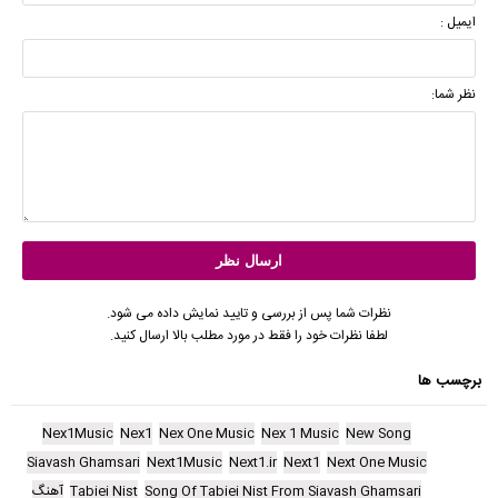
ایمیل :
نظر شما:
نظرات شما پس از بررسی و تایید نمایش داده می شود.
لطفا نظرات خود را فقط در مورد مطلب بالا ارسال کنید.
برچسب ها
Nex1Music
Nex1
Nex One Music
Nex 1 Music
New Song
Siavash Ghamsari
Next1Music
Next1.ir
Next1
Next One Music
Song Of Tabiei Nist From Siavash Ghamsari
Tabiei Nist
آهنگ