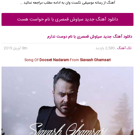
آهنگ از رسانه موسیقی نکست وان به ادامه مطلب مراجعه نمائید …
دانلود آهنگ جدید سیاوش قمصری با نام حواست هست
دانلود آهنگ جدید سیاوش قمصری با نام دوست ندارم
تک آهنگ
, 2,589 بازدید
8th آوریل 2019
Song Of
Dooset Nadaram
From
Siavash Ghamsari