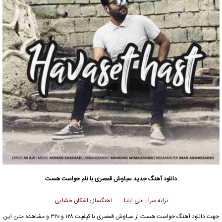
دانلود آهنگ جدید
سیاوش قمصری
با نام حواست هست
ترانه سرا : علی ایلیا آهنگساز : اشکان خشایی
جهت دانلود آهنگ حواست هست از
سیاوش قمصری
با کیفیت ۱۲۸ و ۳۲۰ و مشاهده متن این