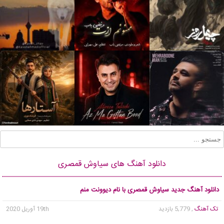
دانلود آهنگ های سیاوش قمصری
دانلود آهنگ جدید سیاوش قمصری با نام دیوونت منم
تک آهنگ
, 5,779 بازدید
19th آوریل 2020