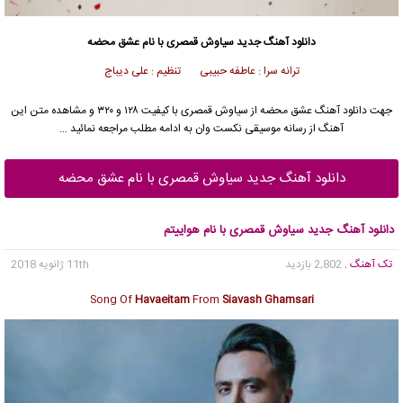
دانلود آهنگ جدید
سیاوش قمصری
با نام عشق محضه
ترانه سرا : عاطفه حبیبی تنظیم : علی دیباج
جهت دانلود آهنگ عشق محضه از
سیاوش قمصری
با کیفیت ۱۲۸ و ۳۲۰ و مشاهده متن این
آهنگ از رسانه موسیقی نکست وان به ادامه مطلب مراجعه نمائید …
دانلود آهنگ جدید سیاوش قمصری با نام عشق محضه
دانلود آهنگ جدید سیاوش قمصری با نام هواییتم
تک آهنگ
, 2,802 بازدید
11th ژانویه 2018
Song Of
Havaeitam
From
Siavash Ghamsari