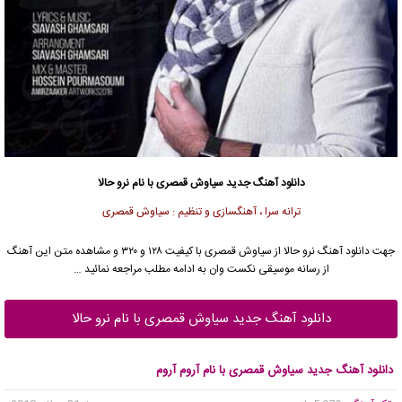
دانلود آهنگ جدید
سیاوش قمصری
با نام نرو حالا
ترانه سرا ، آهنگسازی و تنظیم : سیاوش قمصری
جهت دانلود آهنگ نرو حالا از
سیاوش قمصری
با کیفیت ۱۲۸ و ۳۲۰ و مشاهده متن این آهنگ
از رسانه موسیقی نکست وان به ادامه مطلب مراجعه نمائید …
دانلود آهنگ جدید سیاوش قمصری با نام نرو حالا
دانلود آهنگ جدید سیاوش قمصری با نام آروم آروم