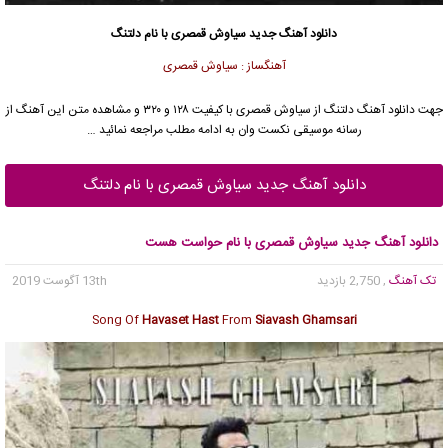
دانلود آهنگ جدید
سیاوش قمصری
با نام دلتنگ
آهنگساز : سیاوش قمصری
جهت دانلود آهنگ دلتنگ از
سیاوش قمصری
با کیفیت ۱۲۸ و ۳۲۰ و مشاهده متن این آهنگ از
رسانه موسیقی نکست وان به ادامه مطلب مراجعه نمائید …
دانلود آهنگ جدید سیاوش قمصری با نام دلتنگ
دانلود آهنگ جدید سیاوش قمصری با نام حواست هست
تک آهنگ
, 2,750 بازدید
13th آگوست 2019
Song Of
Havaset Hast
From
Siavash Ghamsari