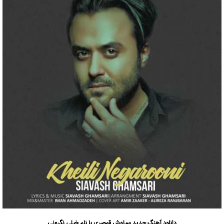
دانلود آهنگ جدید
سیاوش قمصری
با نام خیلی نگرونی