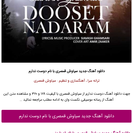
دانلود آهنگ جدید
سیاوش قمصری
با نام دوست ندارم
ترانه سرا ، آهنگسازی و تنظیم : سیاوش قمصری
جهت دانلود آهنگ دوست ندارم از
سیاوش قمصری
با کیفیت ۱۲۸ و ۳۲۰ و مشاهده متن این
آهنگ از رسانه موسیقی نکست وان به ادامه مطلب مراجعه نمائید …
دانلود آهنگ جدید سیاوش قمصری با نام دوست ندارم