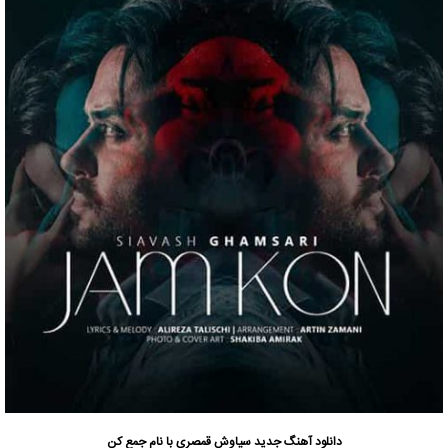
دانلود آهنگ جدید
سیاوش قمصری
با نام جمع کن