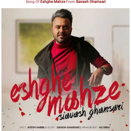
Song Of
Eshghe Mahze
From
Siavash Ghamsari