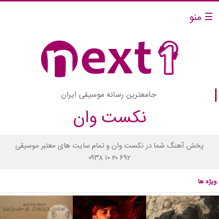
☰ منو
جامعترین رسانه موسیقی ایران
نکست وان
پخش آهنگ شما در نکست وان و تمام سایت های معتبر موسیقی
۰۹۳۸ ۱۰ ۲۰ ۶۹۲
ویژه ها