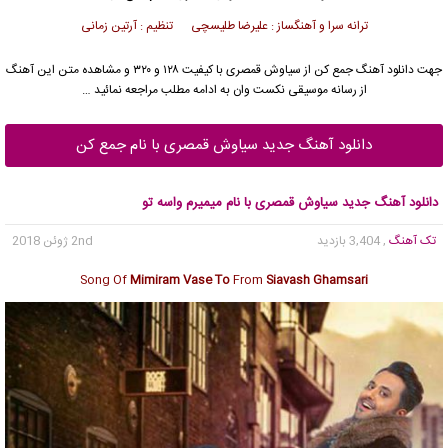
ترانه سرا و آهنگساز : علیرضا طلیسچی تنظیم : آرتین زمانی
جهت دانلود آهنگ جمع کن از
سیاوش قمصری
با کیفیت ۱۲۸ و ۳۲۰ و مشاهده متن این آهنگ
از رسانه موسیقی نکست وان به ادامه مطلب مراجعه نمائید …
دانلود آهنگ جدید سیاوش قمصری با نام جمع کن
دانلود آهنگ جدید سیاوش قمصری با نام میمیرم واسه تو
تک آهنگ
, 3,404 بازدید
2nd ژوئن 2018
Song Of
Mimiram Vase To
From
Siavash Ghamsari