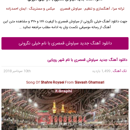
ترانه سرا ، آهنگسازی و تنظیم : سیاوش قمصری میکس و مسترینگ : ایمان احمدزاده
جهت دانلود آهنگ خیلی نگرونی از
سیاوش قمصری
با کیفیت ۱۲۸ و ۳۲۰ و مشاهده متن این
آهنگ از رسانه موسیقی نکست وان به ادامه مطلب مراجعه نمائید …
دانلود آهنگ جدید سیاوش قمصری با نام خیلی نگرونی
دانلود آهنگ جدید سیاوش قمصری با نام شهر رویایی
تک آهنگ
, 1,499 بازدید
10th سپتامبر 2018
Song Of
Shahre Royaei
From
Siavash Ghamsari