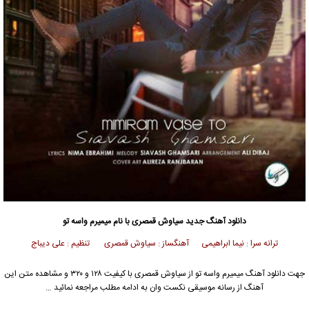
دانلود آهنگ جدید
سیاوش قمصری
با نام میمیرم واسه تو
ترانه سرا : نیما ابراهیمی آهنگساز : سیاوش قمصری تنظیم : علی دیباج
جهت دانلود آهنگ میمیرم واسه تو از
سیاوش قمصری
با کیفیت ۱۲۸ و ۳۲۰ و مشاهده متن این
آهنگ از رسانه موسیقی نکست وان به ادامه مطلب مراجعه نمائید …