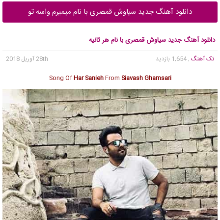
دانلود آهنگ جدید سیاوش قمصری با نام میمیرم واسه تو
دانلود آهنگ جدید سیاوش قمصری با نام هر ثانیه
تک آهنگ
, 1,654 بازدید
28th آوریل 2018
Song Of
Har Sanieh
From
Siavash Ghamsari