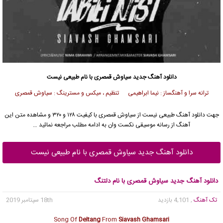
دانلود آهنگ جدید
سیاوش قمصری
با نام طبیعی نیست
ترانه سرا و آهنگساز : نیما ابراهیمی تنظیم ، میکس و مسترینگ : سیاوش قمصری
جهت دانلود آهنگ طبیعی نیست از
سیاوش قمصری
با کیفیت ۱۲۸ و ۳۲۰ و مشاهده متن این
آهنگ از رسانه موسیقی نکست وان به ادامه مطلب مراجعه نمائید …
دانلود آهنگ جدید سیاوش قمصری با نام طبیعی نیست
دانلود آهنگ جدید سیاوش قمصری با نام دلتنگ
تک آهنگ
, 4,101 بازدید
18th سپتامبر 2019
Song Of
Deltang
From
Siavash Ghamsari