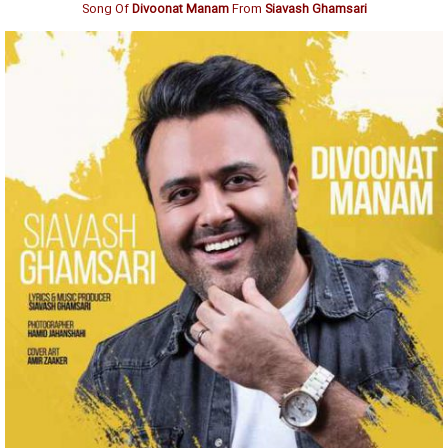
Song Of
Divoonat Manam
From
Siavash Ghamsari