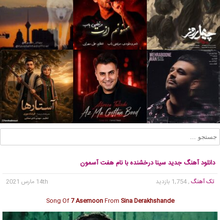
دانلود آهنگ جدید سینا درخشنده با نام هفت آسمون
تک آهنگ
, 1,754 بازدید
14th مارس 2021
Song Of
7 Asemoon
From
Sina Derakhshande