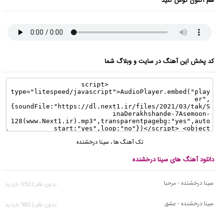
هم اکنون گوش کنید
کد پخش این آهنگ در سایت و وبلاگ شما
تک آهنگ ها
،
سینا درخشنده
دانلود آهنگ های سینا درخشنده
سینا درخشنده - مرحبا
بدون نظر | 950 بازدید
سینا درخشنده - عشق
بدون نظر | 983 بازدید