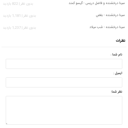
سینا درخشنده و فاضل دریس - گیسو کمند
بدون نظر | 822 بازدید
سینا درخشنده - بغض
بدون نظر | 1,181 بازدید
سینا درخشنده - شب میلاد
بدون نظر | 1,237 بازدید
نظرات
نام شما :
ایمیل :
نظر شما: