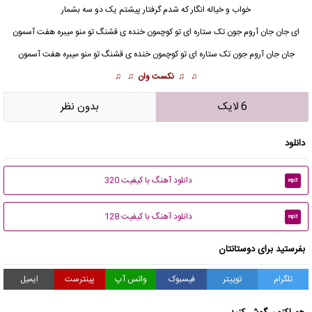
خواب و خیاله انگار که شدم گرفتار پیشتم یک دو سه بشمار
ای جان جان آروم جون تک ستاره ای تو کوچمون خنده ی قشنگ تو منو میبره
هفت آسمون
جان جان آروم جون تک ستاره ای تو کوچمون خنده ی قشنگ تو منو میبره هفت آسمون
♫ ♫
نکست وان
♫ ♫
6 لایک
بدون نظر
دانلود
دانلود آهنگ با کیفیت 320
mp3
دانلود آهنگ با کیفیت 128
mp3
بفرستید برای دوستانتان
تلگرام
توییتر
فیسبوک
واتس آپ
پینترست
ایمیل