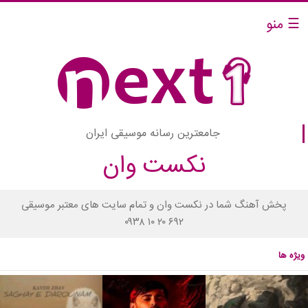
☰ منو
جامعترین رسانه موسیقی ایران
نکست وان
پخش آهنگ شما در نکست وان و تمام سایت های معتبر موسیقی
۰۹۳۸ ۱۰ ۲۰ ۶۹۲
ویژه ها