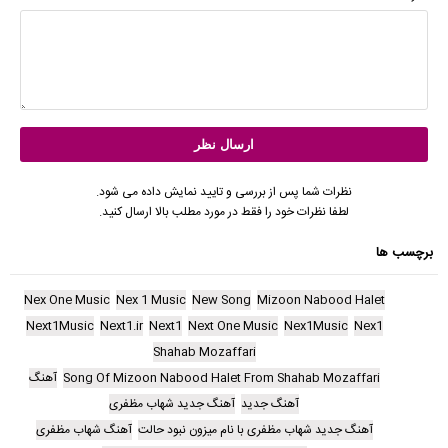
نظرات شما پس از بررسی و تایید نمایش داده می شود.
لطفا نظرات خود را فقط در مورد مطلب بالا ارسال کنید.
برچسب ها
Nex One Music
Nex 1 Music
New Song
Mizoon Nabood Halet
Next1Music
Next1.ir
Next1
Next One Music
Nex1Music
Nex1
Shahab Mozaffari
Song Of Mizoon Nabood Halet From Shahab Mozaffari
آهنگ
آهنگ جدید
آهنگ جدید شهاب مظفری
آهنگ جدید شهاب مظفری با نام میزون نبود حالت
آهنگ شهاب مظفری