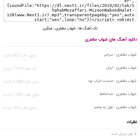
تک آهنگ ها
،
شهاب مظفری
،
غمگین
دانلود آهنگ های شهاب مظفری
شهاب مظفری - سرخیز
بدون نظر | 601 بازدید
شهاب مظفری - ایران
يک نظر | 1,370 بازدید
شهاب مظفری - جنست خراب بود
بدون نظر | 2,858 بازدید
شهاب مظفری - خداحافظ
بدون نظر | 1,933 بازدید
شهاب مظفری - غول یه چشم
بدون نظر | 926 بازدید
نظرات
4 نظر ارسال شده