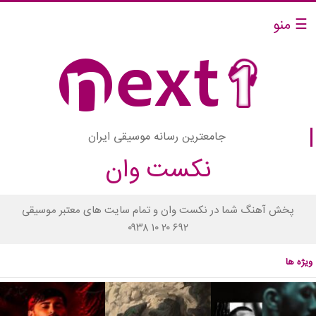
☰ منو
جامعترین رسانه موسیقی ایران
نکست وان
پخش آهنگ شما در نکست وان و تمام سایت های معتبر موسیقی
۰۹۳۸ ۱۰ ۲۰ ۶۹۲
ویژه ها