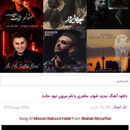
دانلود آهنگ جدید شهاب مظفری با نام میزون نبود حالت
تک آهنگ
, 73,100 بازدید
22nd فوریه 2019
Song Of
Mizoon Nabood Halet
From
Shahab Mozaffari