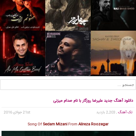
دانلود آهنگ جدید علیرضا روزگار با نام صدام میزنی
تک آهنگ
, 2,203 بازدید
21st جولای 2016
Song Of
Sedam Mizani
From
Alireza Roozegar