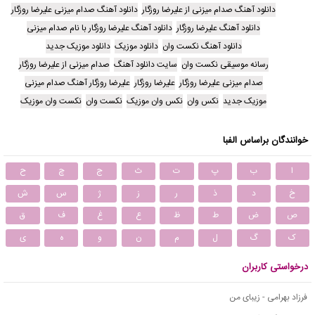
دانلود آهنگ صدام میزنی از علیرضا روزگار
دانلود آهنگ صدام میزنی علیرضا روزگار
دانلود آهنگ علیرضا روزگار
دانلود آهنگ علیرضا روزگار با نام صدام میزنی
دانلود آهنگ نکست وان
دانلود موزیک
دانلود موزیک جدید
رسانه موسیقی نکست وان
سایت دانلود آهنگ
صدام میزنی از علیرضا روزگار
صدام میزنی علیرضا روزگار
علیرضا روزگار
علیرضا روزگار آهنگ صدام میزنی
موزیک جدید
نکس وان
نکس وان موزیک
نکست وان
نکست وان موزیک
خوانندگان براساس الفبا
ا
ب
پ
ت
ث
ج
چ
ح
خ
د
ذ
ر
ز
ژ
س
ش
ص
ض
ط
ظ
ع
غ
ف
ق
ک
گ
ل
م
ن
و
ه
ی
درخواستی کاربران
فرزاد بهرامی - زیبای من