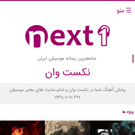
☰ منو
جامعترین رسانه موسیقی ایران
نکست وان
پخش آهنگ شما در نکست وان و تمام سایت های معتبر موسیقی
۰۹۳۸ ۱۰ ۲۰ ۶۹۲
ویژه ها