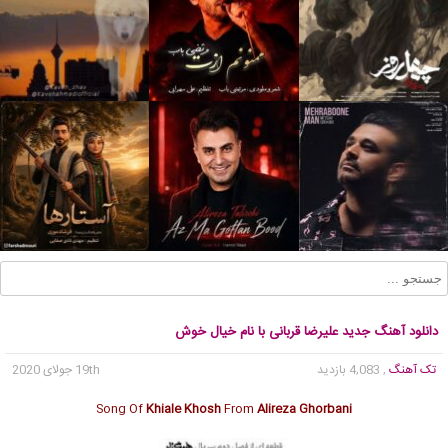
دانلود آهنگ جدید علیرضا قربانی با نام خیال خوش
تک آهنگ
, 4,083 بازدید
19th جولای 2020
Song Of
Khiale Khosh
From
Alireza Ghorbani