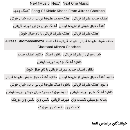
Next1Music
Next1
Next One Music
Song Of Khiale Khosh From Alireza Ghorbani
آهنگ جدید
آهنگ جدید علیرضا قربانی
آهنگ جدید علیرضا قربانی با نام خیال خوش
آهنگ خیال خوش از علیرضا قربانی
آهنگ خیال خوش علیرضا قربانی
آهنگ علیرضا قربانی
آهنگ علیرضا قربانی با نام خیال خوش
حذف شرط: علیرضا قربانی علیرضا قربانیحذف شرط: Alireza GhorbaniAlireza
Ghorbani Alireza Ghorbani
خیال خوش از علیرضا قربانی
دانلود آهنگ
دانلود آهنگ جدید
دانلود آهنگ جدید علیرضا قربانی
دانلود آهنگ جدید علیرضا قربانی با نام خیال خوش
دانلود آهنگ خیال خوش از علیرضا قربانی
دانلود آهنگ خیال خوش علیرضا قربانی
دانلود آهنگ علیرضا قربانی
دانلود آهنگ علیرضا قربانی با نام خیال خوش
دانلود آهنگ های علیرضا قربانی
دانلود موزیک جدید خیال خوش علیرضا قربانی
رسانه موسیقی نکست وان
علیرضا قربانی
نکس وان
نکس وان موزیک
نکست وان
نکست وان موزیک
خوانندگان براساس الفبا