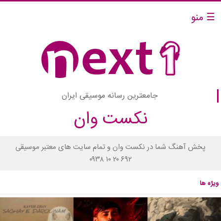
☰ منو
جامعترین رسانه موسیقی ایران
نکست وان
پخش آهنگ شما در نکست وان و تمام سایت های معتبر موسیقی
۰۹۳۸ ۱۰ ۲۰ ۶۹۲
ویژه ها