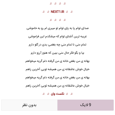
♫ ♫ ♫ ♫
♫ ♫
NEXT1.IR
♫ ♫
♫ ♫ ♫ ♫
صدای توام پا به پای توام تو میبری ام رو به خاموشی
غریبه ترین آشنای توام که میشکدم این فراموشی
تمام منی نا تمام منی چه بغضی بدی در گلو دارم
بیا و بگو فکر حال منی ببین که هنوز آرزو دارم
بهانه ی من بغض خانه ی من گرفته دلم گریه میخواهم
خیال خوش
عاشقانه ی من همیشه تویی آخرین راهم
بهانه ی من بغض خانه ی من گرفته دلم گریه میخواهم
خیال خوش عاشقانه ی من همیشه تویی آخرین راهم
♫ ♫
نکست وان
♫ ♫
9 لایک
بدون نظر