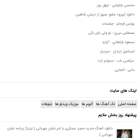
محسن چاوشی - چهل روز
دانلود اپیزود عشق عمیق از دیجی شاهین
یونس فرجام - چشمات
مصطفی میری - تو ولی باور نکن
مسعود فراهانی - آواره
اسماعیل ارندان - سردیار
مرتضی باب - ممنونم ازت
مانی - کجایی
لینک های سایت
صفحه اصلی
تک آهنگ ها
آلبوم ها
موزیک ویدئو ها
تبلیغات
پیشنهاد روز بخش ملایم
دانلود آهنگ جدید حمید عسکری با نام نشان مهربانی ( تیتراژ برنامه نشان
مهربانی )