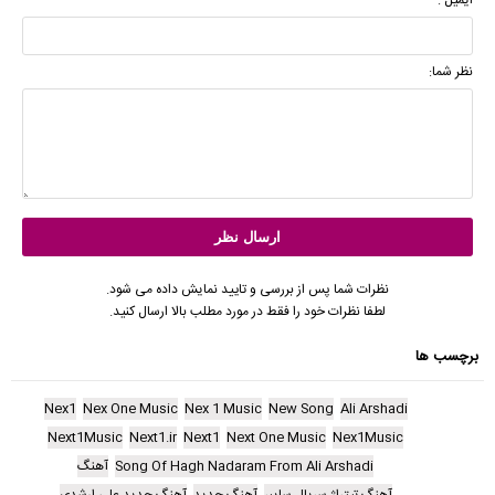
نظر شما:
نظرات شما پس از بررسی و تایید نمایش داده می شود.
لطفا نظرات خود را فقط در مورد مطلب بالا ارسال کنید.
برچسب ها
Nex1
Nex One Music
Nex 1 Music
New Song
Ali Arshadi
Next1Music
Next1.ir
Next1
Next One Music
Nex1Music
Song Of Hagh Nadaram From Ali Arshadi
آهنگ
آهنگ تیتراژ سریال سایبر
آهنگ جدید
آهنگ جدید علی ارشدی