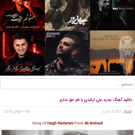
دانلود آهنگ جدید علی ارشدی با نام حق ندارم
تیتراژ
, 3,433 بازدید
11th جولای 2016
Song Of
Hagh Nadaram
From
Ali Arshadi