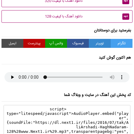
دانلود آهنگ با کیفیت 320
mp3
دانلود آهنگ با کیفیت 128
mp3
بفرستید برای دوستانتان
تلگرام
توییتر
فیسبوک
واتس آپ
پینترست
ایمیل
هم اکنون گوش کنید
کد پخش این آهنگ در سایت و وبلاگ شما