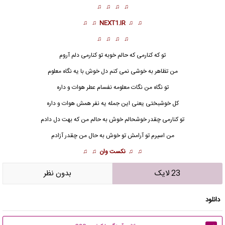
♫ ♫ ♫ ♫
♫ ♫
NEXT1.IR
♫ ♫
♫ ♫ ♫ ♫
تو که کنارمی که حالم خوبه تو کنارمی دلم آروم
من تظاهر به خوشی نمی کنم دل خوش با یه نگاه معلوم
تو نگاه من نگات معلومه نفسام عطر هوات و داره
کل خوشبختی یعنی این جمله یه نفر همش هوات و داره
تو کنارمی چقدر خوشحالم خوش به حالم من که بهت دل دادم
من اسیرم تو آرامش تو خوش به حال من چقدر آزادم
♫ ♫
نکست وان
♫ ♫
23 لایک
بدون نظر
دانلود