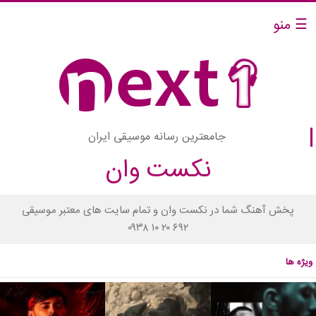
☰ منو
جامعترین رسانه موسیقی ایران
نکست وان
پخش آهنگ شما در نکست وان و تمام سایت های معتبر موسیقی
۰۹۳۸ ۱۰ ۲۰ ۶۹۲
ویژه ها