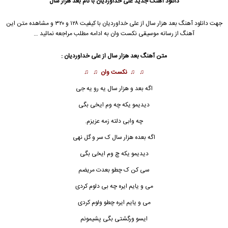
دانلود آهنگ جدید
علی خداوردیان
با نام بعد هزار سال
جهت دانلود آهنگ بعد هزار سال از
علی خداوردیان
با کیفیت ۱۲۸ و ۳۲۰ و مشاهده متن این
آهنگ از رسانه موسیقی نکست وان به ادامه مطلب مراجعه نمائید …
متن آهنگ
بعد هزار سال
از
علی خداوردیان
:
♫ ♫
نکست وان
♫ ♫
اگه بعد و
هزار سال
یه رو یه جی
دیدیمو یکه چه وم ایخی بگی
چه وابی دلته زمه عزیزم.
اگه بعده هزار سال ک سر و گل نهی
دیدیمو یکه چ وم ایخی بگی
سی کن ک چطو بعدت مریضم
می و یایم ایره چه بی دلوم کردی
می و یایم ایره چطو ولوم کردی
ایسو ورگشتی بگی پشیمونم