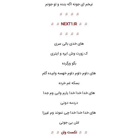
نیخم ای جونه اگه بنده و تو جونم
♫ ♫ ♫ ♫
♫ ♫
NEXT1.IR
♫ ♫
♫ ♫ ♫ ♫
های خدی بالی سری
ک زورت وش ایره و ایتری
بگو ورگرده
های دلوم دلوم دلوم خهسه وابیده گلم
بسکه غم خرده
های خدا خدا خدا یارم وابی وم جدا
دردمه دونی
های خدا خدا خدا چی نموند وم غیرزا
لش بی جونی
♫ ♫
نکست وان
♫ ♫