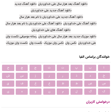
دانلود آهنگ بعد هزار سال علی خداوردیان
دانلود آهنگ جدید
دانلود آهنگ جدید علی خداوردیان
دانلود آهنگ جدید علی خداوردیان با نام بعد هزار سال
دانلود آهنگ علی خداوردیان
دانلود آهنگ علی خداوردیان با نام بعد هزار سال
دانلود آهنگ های علی خداوردیان
دانلود موزیک جدید بعد هزار سال علی خداوردیان
رسانه موسیقی نکست وان
علی خداوردیان
نکس وان
نکس وان موزیک
نکست وان
نکست وان موزیک
خوانندگان براساس الفبا
ا
ب
پ
ت
ث
ج
چ
ح
خ
د
ذ
ر
ز
ژ
س
ش
ص
ض
ط
ظ
ع
غ
ف
ق
ک
گ
ل
م
ن
و
ه
ی
درخواستی کاربران