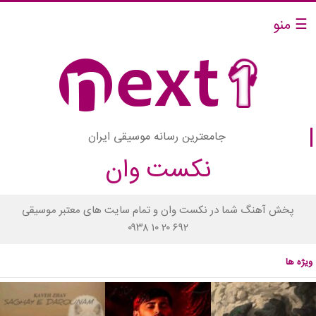
☰ منو
جامعترین رسانه موسیقی ایران
نکست وان
پخش آهنگ شما در نکست وان و تمام سایت های معتبر موسیقی
۰۹۳۸ ۱۰ ۲۰ ۶۹۲
ویژه ها