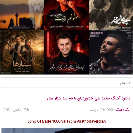
دانلود آهنگ جدید علی خداوردیان با نام بعد هزار سال
تک آهنگ
, 104,000 بازدید
17th مارس 2021
Song Of
Bade 1000 Sal
From
Ali Khodaverdian