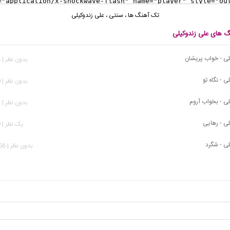
تک آهنگ ها
،
سنتی
،
علی زندوکیلی
نگ های علی زندوکیلی
لی - خواب پریشان
بدون نظر | 224 بازدید
ی - نگاه تو
بدون نظر | 700 بازدید
لی - بخواب آروم
بدون نظر | 463 بازدید
لی - رهایی
يک نظر | 999 بازدید
لی - شگرد
بدون نظر | 1,256 بازدید