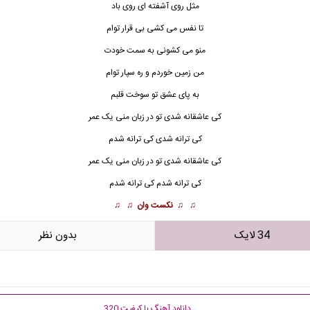
مثل روی آشفته ای روی باد
تا نفس می کشی بی قرار توام
منو می کشونی به سمت خودت
من زمین خوردم و ره سپار توام
به پای عشق تو سوخت قلبم
کی عاشقانه شدی تو در زبان منی یک عمر
کی ترانه شدی کی ترانه شدم
کی عاشقانه شدی تو در زبان م
ن
ی یک عمر
کی ترانه شدم کی ترانه شدم
♫ ♫
نکست وان
♫ ♫
34 لایک
بدون نظر
دانلود آهنگ با کیفیت 320