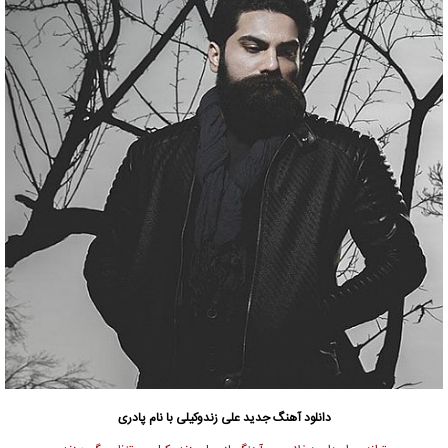
دانلود آهنگ جدید
علی زندوکیلی با نام پادری