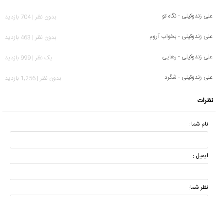
علی زندوکیلی - نگاه تو
بدون نظر | 704 بازدید
علی زندوکیلی - بخواب آروم
بدون نظر | 463 بازدید
علی زندوکیلی - رهایی
يک نظر | 999 بازدید
علی زندوکیلی - شگرد
بدون نظر | 1,256 بازدید
نظرات
نام شما :
ایمیل :
نظر شما: