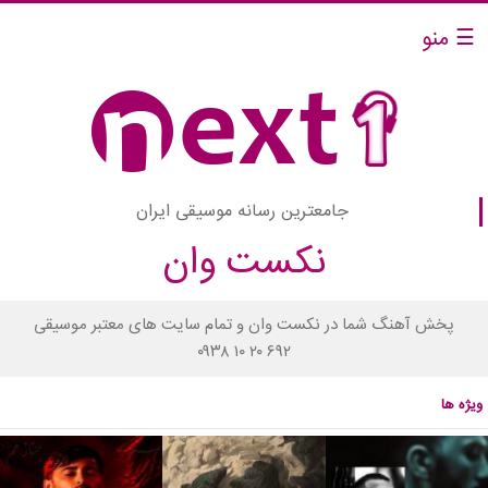
☰ منو
جامعترین رسانه موسیقی ایران
نکست وان
پخش آهنگ شما در نکست وان و تمام سایت های معتبر موسیقی
۰۹۳۸ ۱۰ ۲۰ ۶۹۲
ویژه ها