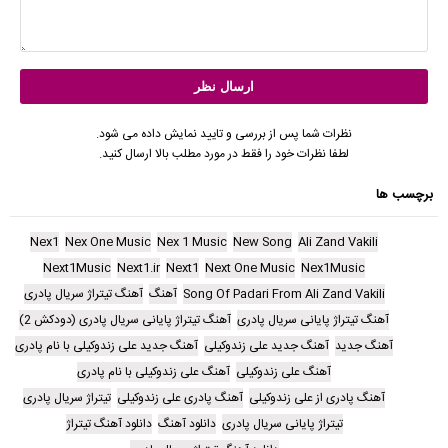
نظرات شما پس از بررسی و تایید نمایش داده می شود.
لطفا نظرات خود را فقط در مورد مطلب بالا ارسال کنید.
برچسب ها
Nex1
Nex One Music
Nex 1 Music
New Song
Ali Zand Vakili
Next1Music
Next1.ir
Next1
Next One Music
Nex1Music
Song Of Padari From Ali Zand Vakili
آهنگ
آهنگ تیتراژ سریال پادری
آهنگ تیتراژ پایانی سریال پادری
آهنگ تیتراژ پایانی سریال پادری (دودکش 2)
آهنگ جدید
آهنگ جدید علی زندوکیلی
آهنگ جدید علی زندوکیلی با نام پادری
آهنگ علی زندوکیلی
آهنگ علی زندوکیلی با نام پادری
آهنگ پادری از علی زندوکیلی
آهنگ پادری علی زندوکیلی
تیتراژ سریال پادری
تیتراژ پایانی سریال پادری
دانلود آهنگ
دانلود آهنگ تیتراژ