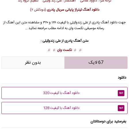
ترانه سرا : داوود غلامی آهنگساز : علی زند وکیلی تنظیم: گروه زند
دانلود آهنگ تیتراژ پایانی سریال پادری
(دودکش ۲)
جهت دانلود آهنگ پادری از علی زندوکیلی با کیفیت ۱۲۸ و ۳۲۰ و مشاهده متن این آهنگ از
رسانه موسیقی نکست وان به ادامه مطلب مراجعه نمائید …
متن آهنگ پادری از علی زندوکیلی :
♫ ♫
نکست وان
♫ ♫
67 لایک
بدون نظر
دانلود
دانلود آهنگ با کیفیت 320
mp3
دانلود آهنگ با کیفیت 128
mp3
بفرستید برای دوستانتان