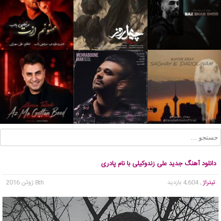
دانلود آهنگ جدید علی زندوکیلی با نام پادری
تیتراژ
, 4,604 بازدید
8th ژوئن 2016