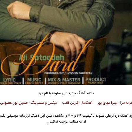
دانلود آهنگ جدید
علی ستوده با نام درد
رانه سرا : میترا مهری پور آهنگساز : فرزین کاتب میکس و مسترینگ : حسین پور معصومی
جهت دانلود آهنگ درد از علی ستوده با کیفیت ۱۲۸ و ۳۲۰ و مشاهده متن این آهنگ از رسانه مو
ادامه مطلب مراجعه نمائید …