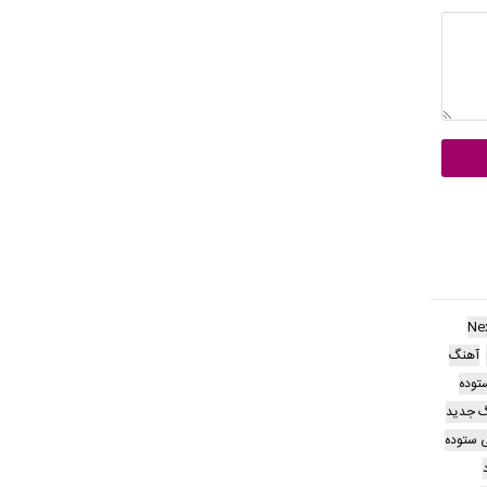
Ne
آهنگ
توده
گ جدید
ی ستوده