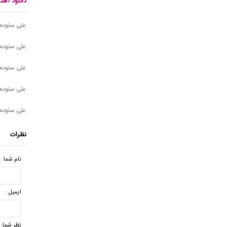
دانلود آه
علی ستوده -
علی ستوده 
علی ستوده 
علی ستوده 
علی ستوده 
نظرات
نام شما :
ایمیل :
نظر شما: