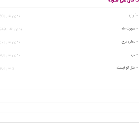
نگ های علی ستوده
 آواره
بدون نظر | 1,760 بازدید
- صورت ماه
بدون نظر | 15,949 بازدید
- دعای فرج
بدون نظر | 1,567 بازدید
- درد
بدون نظر | 2,070 بازدید
- مثل تو نیستم
3 نظر | 5,336 بازدید