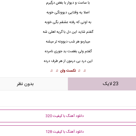
با ساعت و دیوار با بغض درگیرم
اصلا یه وقتایی دیوونگی خوبه
به اونی که رفته عشقم بگی خوبه
گفتم شاید این دل با گریه اهلی شه
میبارمو هر شب دیوونه تر میشه
گفتم ولی بغضت بد جوری نامرده
این
درد
بی درمون از هر طرف درده
♫ ♫
نکست وان
♫ ♫
23 لایک
بدون نظر
دانلود آهنگ با کیفیت 320
دانلود آهنگ با کیفیت 128