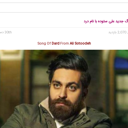
گ جدید علی ستوده با نام درد
2, بازدید
30th دسامبر 2019
Song Of
Dard
From
Ali Sotoodeh