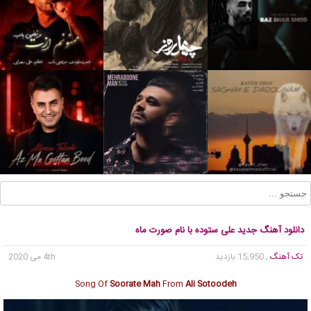
دانلود آهنگ جدید علی ستوده با نام صورت ماه
تک آهنگ
, 15,950 بازدید
4th می 2020
Song Of
Soorate Mah
From
Ali Sotoodeh