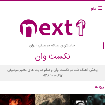
☰ منو
جامعترین رسانه موسیقی ایران
نکست وان
پخش آهنگ شما در نکست وان و تمام سایت های معتبر موسیقی
۰۹۳۸ ۱۰ ۲۰ ۶۹۲
ویژه ها