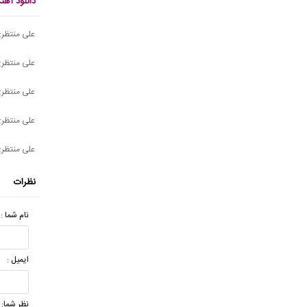
دانلود آه
علی منتظری
علی منتظری
علی منتظر
علی منتظری
علی منتظری
نظرات
نام شما :
ایمیل :
نظر شما: