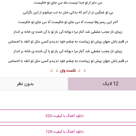
من دلم از تو جدا نیست ماه من جای تو خالیست
بی تو غمگین تر از آنم که بدانی جان به لب میشوم از این نگرانی
آخر این رسم وفا نیست آه من جای تو خالیست آه من جای تو خالیست
زیبای ناز
عجب عشقی شد آغاز مرا دیوانه کن باز تو با آن خنده ی خانه بر انداز
در قلبم باش جهان پیش تو زیباست به چشم خود ندیدم کسی مثل تو انقد با احساس
زیبای ناز عجب عشقی شد آغاز مرا دیوانه کن باز تو با آن خنده ی خانه بر انداز
در قلبم باش جهان پیش تو زیباست به چشم خود ندیدم کسی مثل تو انقد با احساس
♫ ♫
نکست وان
♫ ♫
12 لایک
بدون نظر
دانلود آهنگ با کیفیت 320
دانلود آهنگ با کیفیت 128