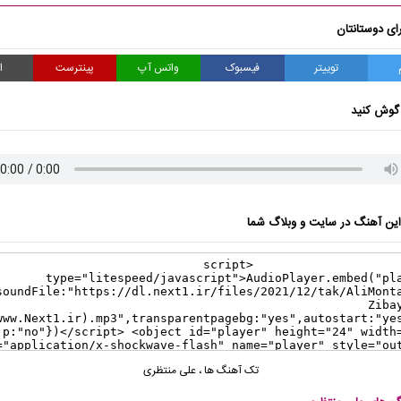
ای دوستانتان
توییتر
فیسبوک
واتس آپ
پینترست
ا
گوش کنید
ن آهنگ در سایت و وبلاگ شما
تک آهنگ ها
،
علی منتظری