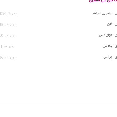
نگ های علی منتظری
 - اینجوری نمیشه
بدون نظر | 13,836 بازدید
 - قایق
بدون نظر | 1,088 بازدید
ی - هوای عشق
بدون نظر | 2,450 بازدید
 - پناه من
بدون نظر | 939 بازدید
 - چرا من
بدون نظر | 3,636 بازدید