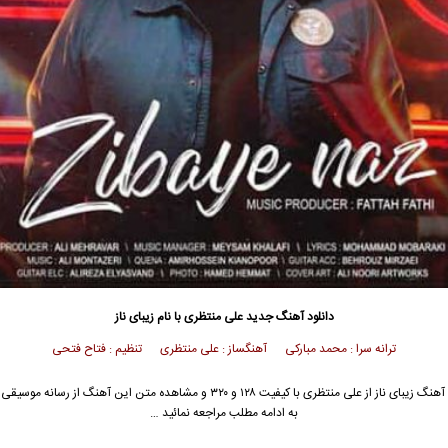
دانلود آهنگ جدید
علی منتظری
با نام زیبای ناز
ترانه سرا : محمد مبارکی آهنگساز : علی منتظری تنظیم : فتاح فتحی
آهنگ زیبای ناز از
علی منتظری
با کیفیت ۱۲۸ و ۳۲۰ و مشاهده متن این آهنگ از رسانه مو
به ادامه مطلب مراجعه نمائید …