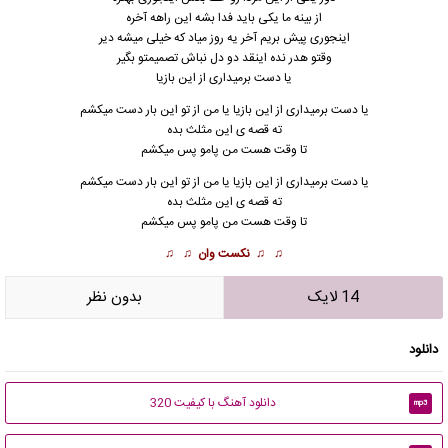
از بینه ما یکی باید فدا بشه این راهه آخره
اینجوری پیش بریم آخر یه روز میاد که خیلی میشه دیر
وقتو هدر نده اینقد دو دل نباش تصمیمتو بگیر
یا دست برمیداری از این بازیا
یا دست برمیداری از
ا
ین بازیا یا من از تو این بار دست میکشم
ته قصه ی این مثلث بده
تا وقت هست من پامو پس میکشم
یا دست برمیداری از این بازیا یا من از تو این بار دست میکشم
ته قصه ی این مثلث بده
تا وقت هست من پامو پس میکشم
♫ ♫
نکست وان
♫ ♫
14 لایک
بدون نظر
دانلود
دانلود آهنگ با کیفیت 320
mp3