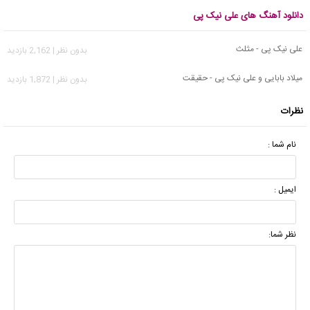
دانلود آهنگ های علی نیک پی
علی نیک پی - مثلث
بدون نظر | 2,162 بازدید
میلاد بابایی و علی نیک پی - حقیقت
بدون نظر | 1,872 بازدید
نظرات
نام شما :
ایمیل :
نظر شما: