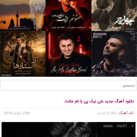
دانلود آهنگ جدید علی نیک پی با نام مثلث
تک آهنگ
, 2,162 بازدید
25th ژانویه 2016