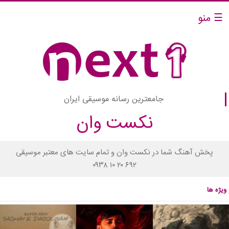
☰ منو
جامعترین رسانه موسیقی ایران
نکست وان
پخش آهنگ شما در نکست وان و تمام سایت های معتبر موسیقی
۰۹۳۸ ۱۰ ۲۰ ۶۹۲
ویژه ها