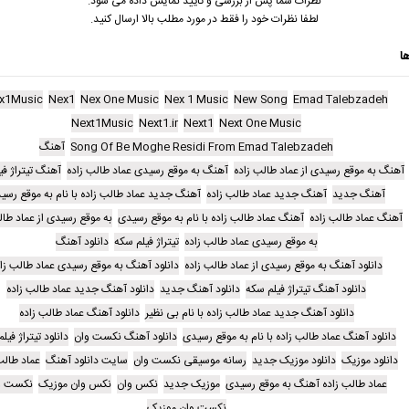
نظرات شما پس از بررسی و تایید نمایش داده می شود.
لطفا نظرات خود را فقط در مورد مطلب بالا ارسال کنید.
ا
x1Music
Nex1
Nex One Music
Nex 1 Music
New Song
Emad Talebzadeh
Next1Music
Next1.ir
Next1
Next One Music
Song Of Be Moghe Residi From Emad Talebzadeh
آهنگ
آهنگ به موقع رسیدی از عماد طالب زاده
آهنگ به موقع رسیدی عماد طالب زاده
آهنگ تیتراژ فی
آهنگ جدید
آهنگ جدید عماد طالب زاده
آهنگ جدید عماد طالب زاده با نام به موقع رسی
آهنگ عماد طالب زاده
آهنگ عماد طالب زاده با نام به موقع رسیدی
به موقع رسیدی از عماد طال
به موقع رسیدی عماد طالب زاده
تیتراژ فیلم سکه
دانلود آهنگ
دانلود آهنگ به موقع رسیدی از عماد طالب زاده
دانلود آهنگ به موقع رسیدی عماد طالب زا
دانلود آهنگ تیتراژ فیلم سکه
دانلود آهنگ جدید
دانلود آهنگ جدید عماد طالب زاده
دانلود آهنگ جدید عماد طالب زاده با نام بی نظیر
دانلود آهنگ عماد طالب زاده
دانلود آهنگ عماد طالب زاده با نام به موقع رسیدی
دانلود آهنگ نکست وان
دانلود تیتراژ فیل
دانلود موزیک
دانلود موزیک جدید
رسانه موسیقی نکست وان
سایت دانلود آهنگ
عماد طالب
عماد طالب زاده آهنگ به موقع رسیدی
موزیک جدید
نکس وان
نکس وان موزیک
نکست و
نکست وان موزیک