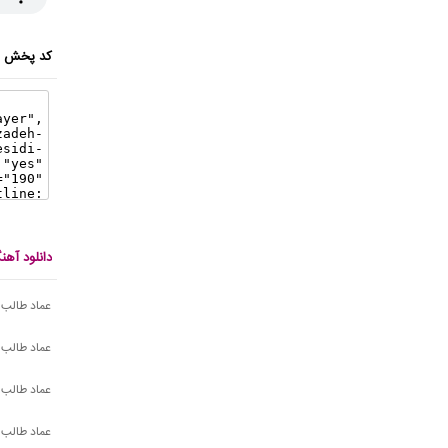
کد پخش ای
دانلود آهن
عماد طالب ز
عماد طالب 
عماد طالب ز
عماد طالب 