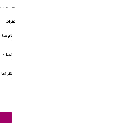
عماد طالب ز
نظرات
نام شما :
ایمیل :
نظر شما: