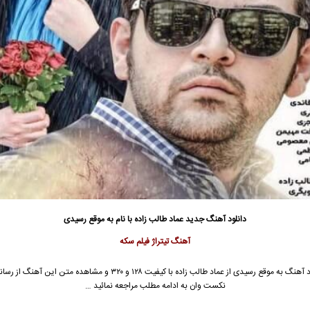
دانلود آهنگ جدید
عماد طالب زاده
با نام به موقع رسیدی
آهنگ تیتراژ فیلم سکه
 آهنگ به موقع رسیدی از
عماد طالب زاده
با کیفیت ۱۲۸ و ۳۲۰ و مشاهده متن این آهنگ از
نکست وان به ادامه مطلب مراجعه نمائید …