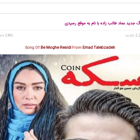
گ جدید عماد طالب زاده با نام به موقع رسیدی
24th دسامبر 2016
Song Of
Be Moghe Residi
From
Emad Talebzadeh