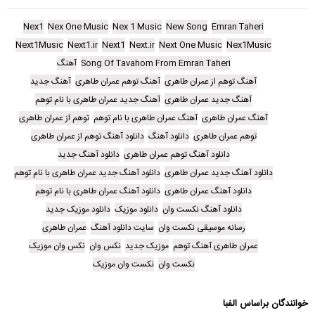
Nex1
Nex One Music
Nex 1 Music
New Song
Emran Taheri
Next1Music
Next1.ir
Next1
Next.ir
Next One Music
Nex1Music
Song Of Tavahom From Emran Taheri
آهنگ
آهنگ توهم از عمران طاهری
آهنگ توهم عمران طاهری
آهنگ جدید
آهنگ جدید عمران طاهری
آهنگ جدید عمران طاهری با نام توهم
آهنگ عمران طاهری
آهنگ عمران طاهری با نام توهم
توهم از عمران طاهری
توهم عمران طاهری
دانلود آهنگ
دانلود آهنگ توهم از عمران طاهری
دانلود آهنگ توهم عمران طاهری
دانلود آهنگ جدید
دانلود آهنگ جدید عمران طاهری
دانلود آهنگ جدید عمران طاهری با نام توهم
دانلود آهنگ عمران طاهری
دانلود آهنگ عمران طاهری با نام توهم
دانلود آهنگ نکست وان
دانلود موزیک
دانلود موزیک جدید
رسانه موسیقی نکست وان
سایت دانلود آهنگ
عمران طاهری
عمران طاهری آهنگ توهم
موزیک جدید
نکس وان
نکس وان موزیک
نکست وان
نکست وان موزیک
خوانندگان براساس الفبا