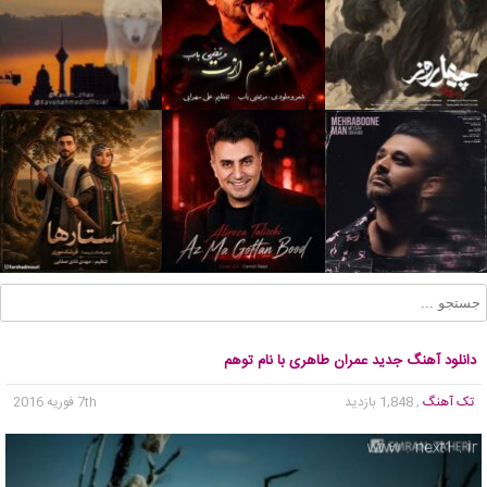
دانلود آهنگ جدید عمران طاهری با نام توهم
تک آهنگ
, 1,848 بازدید
7th فوریه 2016