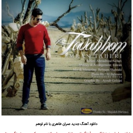
دانلود آهنگ جدید
عمران طاهری
با نام توهم