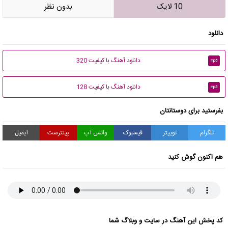
10 لایک
بدون نظر
دانلود
دانلود آهنگ با کیفیت 320
mp3
دانلود آهنگ با کیفیت 128
mp3
بفرستید برای دوستانتان
تلگرام
توییتر
فیسبوک
واتس آپ
پینترست
ایمیل
هم اکنون گوش کنید
کد پخش این آهنگ در سایت و وبلاگ شما