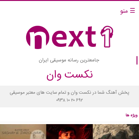
☰ منو
جامعترین رسانه موسیقی ایران
نکست وان
پخش آهنگ شما در نکست وان و تمام سایت های معتبر موسیقی
۰۹۳۸ ۱۰ ۲۰ ۶۹۲
ویژه ها