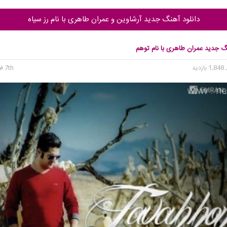
دانلود آهنگ جدید آرشاوین و عمران طاهری با نام رز سیاه
نگ جدید عمران طاهری با نام توهم
1, بازدید
7th فوریه 2016