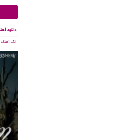
دانلود آه
تک آهنگ
, 848