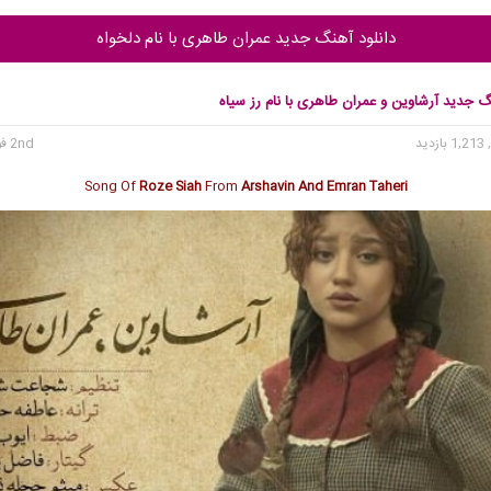
دانلود آهنگ جدید عمران طاهری با نام دلخواه
گ جدید آرشاوین و عمران طاهری با نام رز سیاه
1, بازدید
2nd فوریه 2017
Song Of
Roze Siah
From
Arshavin
And
Emran Taheri