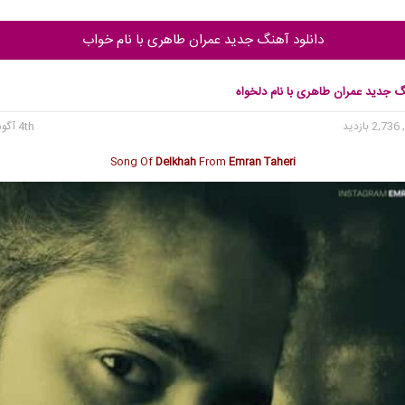
دانلود آهنگ جدید عمران طاهری با نام خواب
گ جدید عمران طاهری با نام دلخواه
2, بازدید
4th آگوست 2017
Song Of
Delkhah
From
Emran Taheri