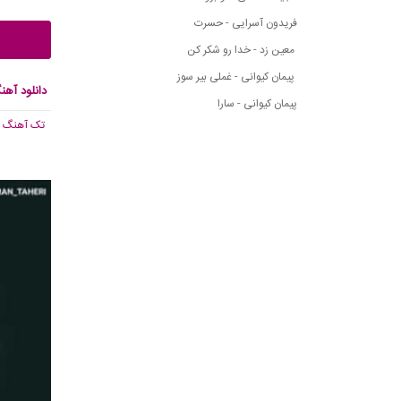
فریدون آسرایی - حسرت
معین زد - خدا رو شکر کن
پیمان کیوانی - غملی بیر سوز
دانلود آهن
پیمان کیوانی - سارا
تک آهنگ
, 736