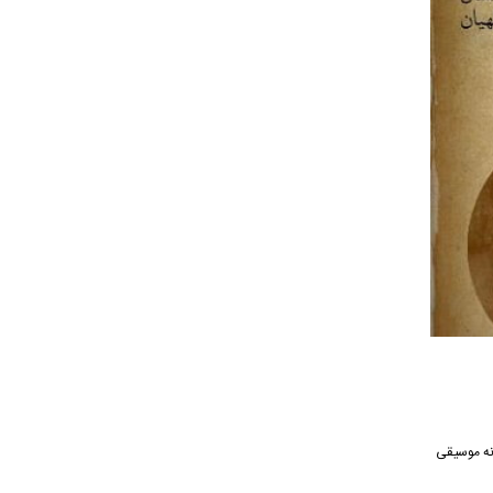
گ از رسانه موسیقی