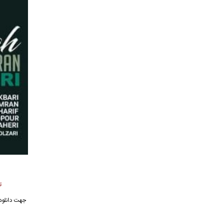
ت
جهت دانلود