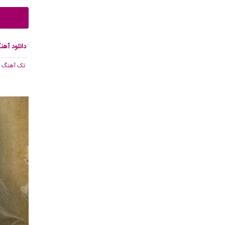
دانلود آهن
تک آهنگ
, 213